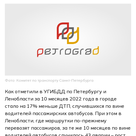
Фото: Комитет по транспорту Санкт-Петербурга
Как отметили в УГИБДД по Петербургу и
Ленобласти за 10 месяцев 2022 года в городе
стало на 17% меньше ДТП, случившихся по вине
водителей пассажирских автобусов. При этом в
Ленобласти, где маршрутки по-прежнему
перевозят пассажиров, за те же 10 месяцев по вине
водителей автобусов случилось 43 аварии – рост