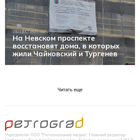
ОБЩЕСТВО
5 августа
На Невском проспекте
восстановят дома, в которых
жили Чайковский и Тургенев
Читать еще
Учредители: ООО "Региональные медиа". Главный редактор: