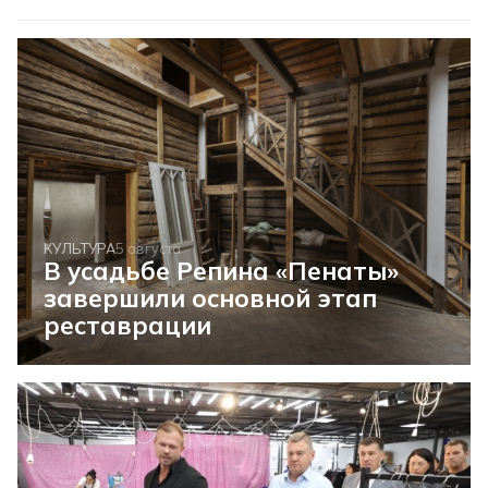
КУЛЬТУРА
5 августа
В усадьбе Репина «Пенаты»
завершили основной этап
реставрации