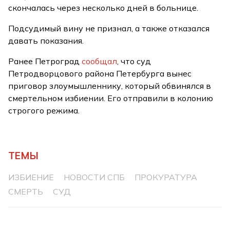
скончалась через несколько дней в больнице.
Подсудимый вину не признал, а также отказался
давать показания.
Ранее Петроград
сообщал
, что суд
Петродворцового района Петербурга вынес
приговор злоумышленнику, который обвинялся в
смертельном избиении. Его отправили в колонию
строгого режима.
ТЕМЫ
ИЗБИЕНИЕ
НОВОСТИ СПБ
ПРОКУРАТУРА
СМЕРТЬ
СУД