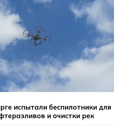
рге испытали беспилотники для
фтеразливов и очистки рек