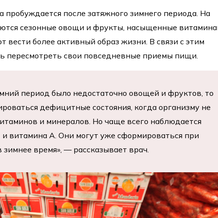
а пробуждается после затяжного зимнего периода. На
яются сезонные овощи и фрукты, насыщенные витамина
т вести более активный образ жизни. В связи с этим
ть пересмотреть свои повседневные приемы пищи.
имний период было недостаточно овощей и фруктов, то
ироваться дефицитные состояния, когда организму не
итаминов и минералов. Но чаще всего наблюдается
 и витамина А. Они могут уже сформироваться при
 зимнее время», — рассказывает врач.