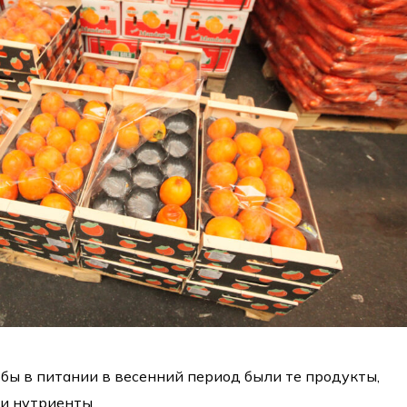
обы в питании в весенний период были те продукты,
и нутриенты.