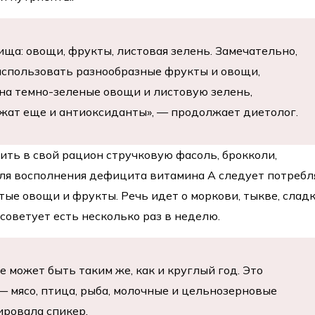
ища: овощи, фрукты, листовая зелень. Замечательно,
использовать разнообразные фрукты и овощи,
на темно-зеленые овощи и листовую зелень,
жат еще и антиоксиданты», — продолжает диетолог.
ить в свой рацион стручковую фасоль, брокколи,
ля восполнения дефицита витамина А следует потребл
тые овощи и фрукты. Речь идет о моркови, тыкве, слад
советует есть несколько раз в неделю.
е может быть таким же, как и круглый год. Это
 мясо, птица, рыба, молочные и цельнозерновые
ировала спикер.