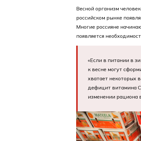
Весной организм человек
российском рынке появл
Многие россияне начинаю
появляется необходимос
«Если в питании в з
к весне могут сформ
хватает некоторых в
дефицит витамина С
изменении рациона в