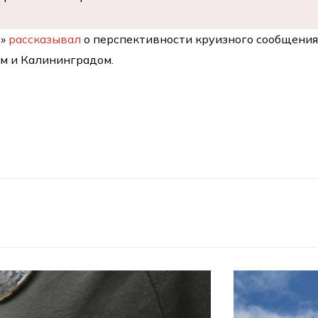
д»
рассказывал
о перспективности круизного сообщени
м и Калининградом.