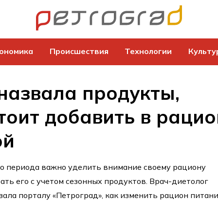
ономика
Происшествия
Технологии
Культу
назвала продукты,
тоит добавить в рацио
ой
го периода важно уделить внимание своему рациону
ать его с учетом сезонных продуктов. Врач-диетолог
зала порталу «Петроград», как изменить рацион питан