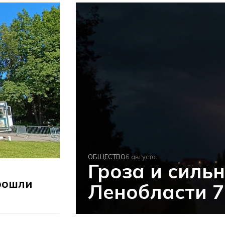
ОБЩЕСТВО
6 августа
Гроза и сильн
рошли
Ленобласти 7