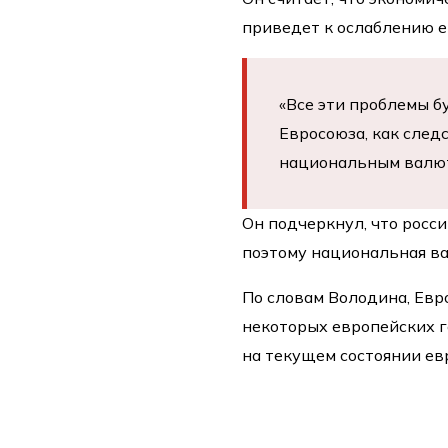
приведет к ослаблению е
«Все эти проблемы б
Евросоюза, как след
национальным валют
Он подчеркнул, что росс
поэтому национальная в
По словам Володина, Евр
некоторых европейских г
на текущем состоянии ев