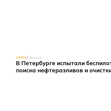
НАУКА
6 августа
В Петербурге испытали беспило
поиска нефтеразливов и очистк