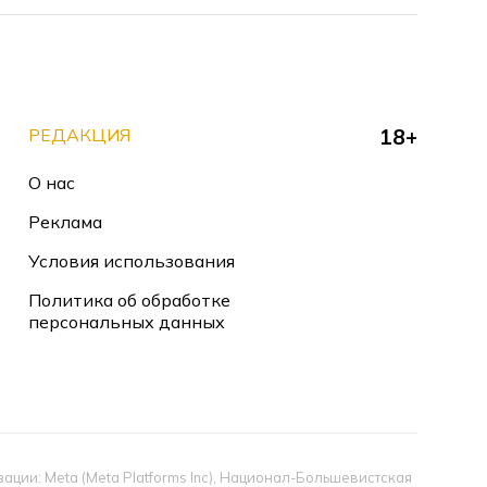
РЕДАКЦИЯ
18+
О нас
Реклама
Условия использования
Политика об обработке
персональных данных
ии: Meta (Meta Platforms Inc), Национал-Большевистская