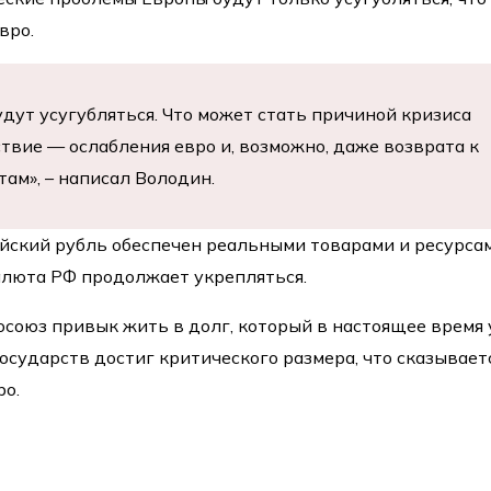
вро.
удут усугубляться. Что может стать причиной кризиса
ствие — ослабления евро и, возможно, даже возврата к
ам», – написал Володин.
ийский рубль обеспечен реальными товарами и ресурсам
алюта РФ продолжает укрепляться.
осоюз привык жить в долг, который в настоящее время 
осударств достиг критического размера, что сказывает
ро.