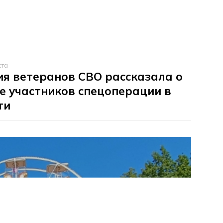
ста
я ветеранов СВО рассказала о
е участников спецоперации в
ти