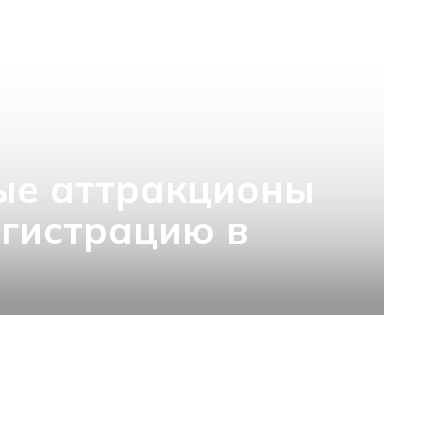
ые аттракционы
гистрацию в