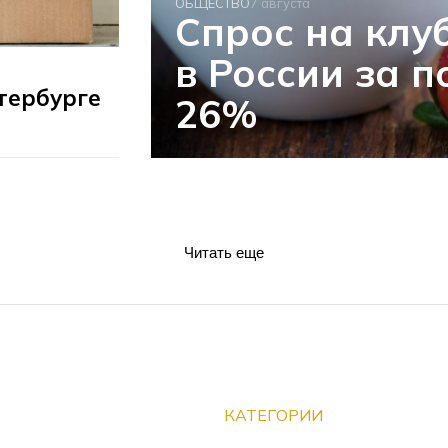
ОБЩЕСТВО
7 августа
Спрос на клу
в России за 
тербурге
26%
Читать еще
КАТЕГОРИИ