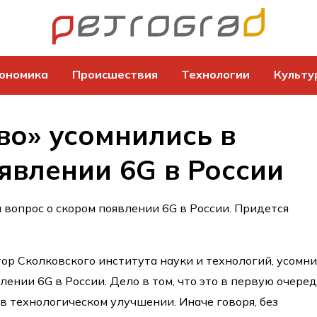
ономика
Происшествия
Технологии
Культу
во» усомнились в
явлении 6G в России
 вопрос о скором появлении 6G в России. Придется
ор Сколковского института науки и технологий, усомн
ении 6G в России. Дело в том, что это в первую очере
в технологическом улучшении. Иначе говоря, без