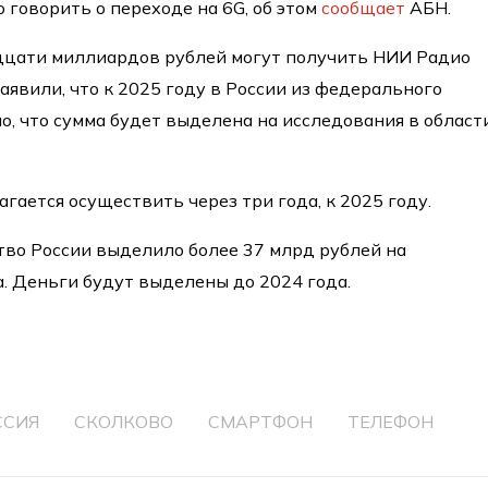
 говорить о переходе на 6G, об этом
сообщает
АБН.
идцати миллиардов рублей могут получить НИИ Радио
аявили, что к 2025 году в России из федерального
о, что сумма будет выделена на исследования в област
гается осуществить через три года, к 2025 году.
во России выделило более 37 млрд рублей на
. Деньги будут выделены до 2024 года.
ССИЯ
СКОЛКОВО
СМАРТФОН
ТЕЛЕФОН