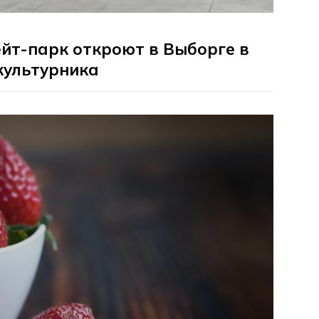
йт-парк откроют в Выборге в
культурника