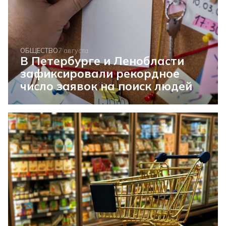
ОБЩЕСТВО
7 августа
В Петербурге и Ленобласти
зафиксировали рекордное
число заявок на поиск людей