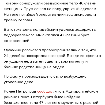
Там они обнаружили бездыханное тело 46-летнй
женщины. Труп лежал на полу, укрытый одеялом.
На теле погибшей оперативники зафиксировали
травму головы.
В этот же день полицейским удалось задержать
подозреваемого. Им оказался 42-летний брат
потерпевшей.
Мужчина рассказал правоохранителям о том, что
24 декабря поссорился с сестрой. В ходе конфликта
он ударил ее, а затем ушел в свою комнату и
больше родственницу не видел.
По факту произошедшего было возбуждено
уголовное дело.
Ранее Петроград
сообщал
, что в Адмиралтейском
районе Санкт-Петербурга было найдено
бездыханное тело 47-летнего мужчины. с резаной