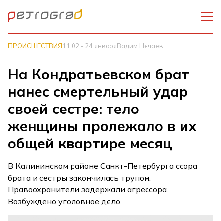
ПРОИСШЕСТВИЯ
11:02 - 24 января
Вадим Нечаев
На Кондратьевском брат
нанес смертельный удар
своей сестре: тело
женщины пролежало в их
общей квартире месяц
В Калининском районе Санкт-Петербурга ссора
брата и сестры закончилась трупом.
Правоохранители задержали агрессора.
Возбуждено уголовное дело.