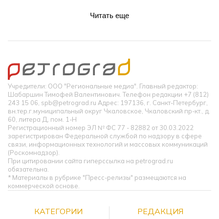
Читать еще
Учредители: ООО "Региональные медиа". Главный редактор:
Шабаршин Тимофей Валентинович. Телефон редакции +7 (812)
243 15 06, spb@petrograd.ru Адрес: 197136, г. Санкт-Петербург,
вн.тер.г.муниципальный округ Чкаловское, Чкаловский пр-кт., д.
60, литера Д, пом. 1-Н
Регистрационный номер ЭЛ № ФС 77 - 82882 от 30.03.2022
зарегистрирован Федеральной службой по надзору в сфере
связи, информационных технологий и массовых коммуникаций
(Роскомнадзор).
При цитировании сайта гиперссылка на petrograd.ru
обязательна.
* Материалы в рубрике "Пресс-релизы" размещаются на
коммерческой основе.
КАТЕГОРИИ
РЕДАКЦИЯ