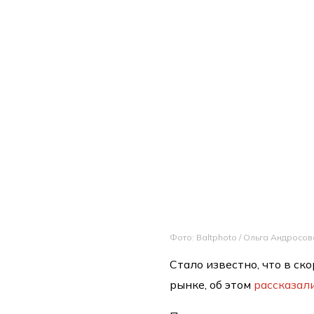
Фото: Baltphoto / Ольга Андросов
Стало известно, что в с
рынке, об этом
рассказал