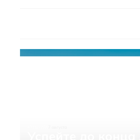
КУЛЬТУРА
7 августа
Успейте до конца 