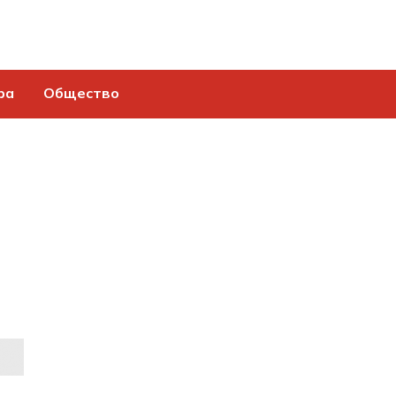
ра
Общество
м