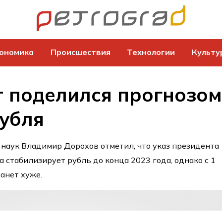
ономика
Происшествия
Технологии
Культу
 поделился прогнозо
рубля
наук Владимир Дорохов отметил, что указ президента
 стабилизирует рубль до конца 2023 года, однако с 1
анет хуже.