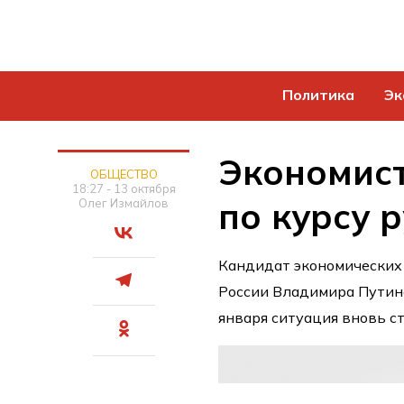
Политика
Эк
Экономист
ОБЩЕСТВО
18:27 - 13 октября
по курсу 
Олег Измайлов
Кандидат экономических 
России Владимира Путина
января ситуация вновь ст