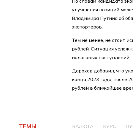
По словам кандидата эко
улучшения позиций може
Владимира Путина об об
экспортеров.
Тем не менее, не стоит 
рублей. Ситуация усложн
налоговых поступлений.
Дорохов добавил, что ук
конца 2023 года, после 2
рублей в ближайшее врем
ТЕМЫ
ВАЛЮТА
КУРС
ПУ