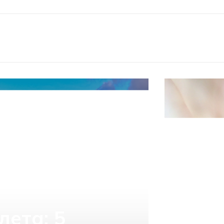
лета: 5