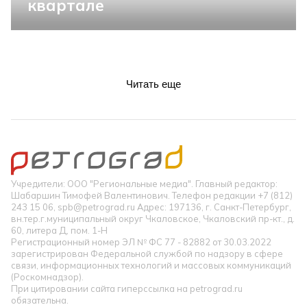
квартале
Читать еще
Учредители: ООО "Региональные медиа". Главный редактор:
Шабаршин Тимофей Валентинович. Телефон редакции +7 (812)
243 15 06, spb@petrograd.ru Адрес: 197136, г. Санкт-Петербург,
вн.тер.г.муниципальный округ Чкаловское, Чкаловский пр-кт., д.
60, литера Д, пом. 1-Н
Регистрационный номер ЭЛ № ФС 77 - 82882 от 30.03.2022
зарегистрирован Федеральной службой по надзору в сфере
связи, информационных технологий и массовых коммуникаций
(Роскомнадзор).
При цитировании сайта гиперссылка на petrograd.ru
обязательна.