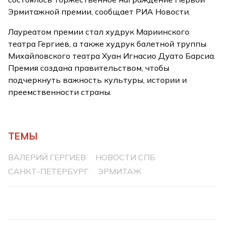
Эрмитажной премии, сообщает РИА Новости.
Лауреатом премии стал худрук Мариинского
театра Гергиев, а также худрук балетной труппы
Михайловского театра Хуан Игнасио Дуато Барсиа.
Премия создана правительством, чтобы
подчеркнуть важность культуры, истории и
преемственности страны.
ТЕМЫ
ВАЛЕРИЙ ГЕРГИЕВ
НОВОСТИ СПБ
САНКТ-ПЕТЕРБУРГ
ЭРМИТАЖ