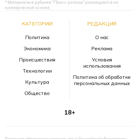
* Материалы в рубрике "Пресс-релизы" размещаются на
коммерческой основе.
КАТЕГОРИИ
РЕДАКЦИЯ
Политика
О нас
Экономика
Реклама
Происшествия
Условия
использования
Технологии
Политика об обработке
Культура
персональных данных
Общество
18+
Редакция обращает внимание, что в Российской Федерации