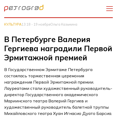
КУЛЬТУРА
13:18 - 19 ноября
Ольга Казьмина
В Петербурге Валерия
Гергиева наградили Первой
Эрмитажной премией
В Государственном Эрмитаже Петербурга
состоялась торжественная церемония
награждения Первой Эрмитажной премии.
Лауреатами стали художественный руководитель-
директор Государственного академического
Мариинского театра Валерий Гергиев и
художественный руководитель балетной труппы
Михайловского театра Хуан Игнасио Дуато Барсиа.