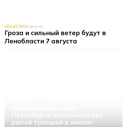
ОБЩЕСТВО
6 августа
Гроза и сильный ветер будут в
Ленобласти 7 августа
ОБЩЕСТВО
6 августа
Водопровод на юге
Петербурга проложили без
рытья траншей в жилом