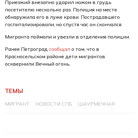
Приезжий внезапно ударил ножом в грудь
посетителю несколько раз. Полиция на месте
обнаружила его в луже крови. Пострадавшего
госпитализировали, но спустя час он скончался.
Мигранта поймали и увезли в отделения полиции.
Ранее Петроград
сообщал
о том, что в
Красносельском районе дети мигрантов
осквернили Вечный огонь.
ТЕМЫ
МИГРАНТ
НОВОСТИ СПБ
ШАУРМЕЧНАЯ