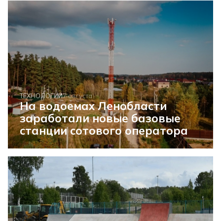
ТЕХНОЛОГИИ
7 августа
На водоемах Ленобласти
заработали новые базовые
станции сотового оператора