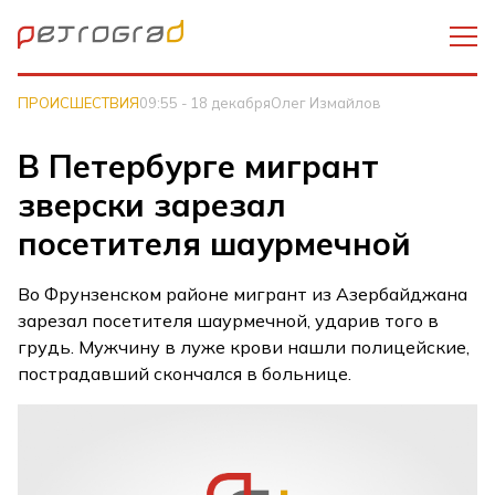
ПРОИСШЕСТВИЯ
09:55 - 18 декабря
Олег Измайлов
В Петербурге мигрант
зверски зарезал
посетителя шаурмечной
Во Фрунзенском районе мигрант из Азербайджана
зарезал посетителя шаурмечной, ударив того в
грудь. Мужчину в луже крови нашли полицейские,
пострадавший скончался в больнице.