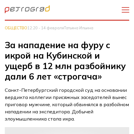
ОБЩЕСТВО
12:20 - 14 февраля
Татьяна Ильина
За нападение на фуру с
икрой на Кубинской и
ущерб в 12 млн разбойнику
дали 6 лет «строгача»
Санкт-Петербургский городской суд на основании
вердикта коллегии присяжных заседателей вынес
приговор мужчине, который обвинялся в разбойном
нападении на экспедитора. Добычей
злоумышленника стала икра.