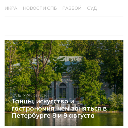
ИКРА
НОВОСТИ СПБ
РАЗБОЙ
СУД
КУЛЬТУРА
6 августа
Танцы, искусство и
гастрономия: чем заняться в
Петербурге 8 и 9 августа