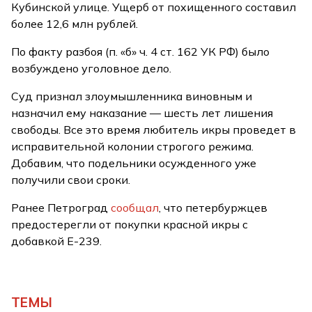
Кубинской улице. Ущерб от похищенного составил
более 12,6 млн рублей.
По факту разбоя (п. «б» ч. 4 ст. 162 УК РФ) было
возбуждено уголовное дело.
Суд признал злоумышленника виновным и
назначил ему наказание — шесть лет лишения
свободы. Все это время любитель икры проведет в
исправительной колонии строгого режима.
Добавим, что подельники осужденного уже
получили свои сроки.
Ранее Петроград
сообщал
, что петербуржцев
предостерегли от покупки красной икры с
добавкой Е-239.
ТЕМЫ