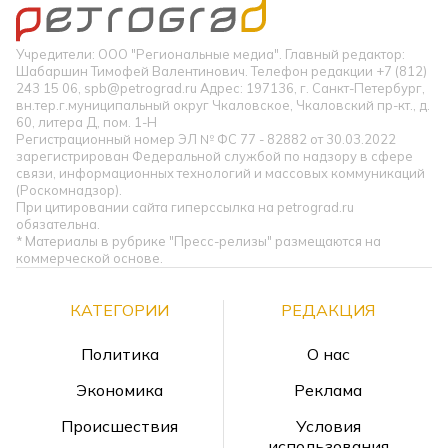
Учредители: ООО "Региональные медиа". Главный редактор:
Шабаршин Тимофей Валентинович. Телефон редакции +7 (812)
243 15 06, spb@petrograd.ru Адрес: 197136, г. Санкт-Петербург,
вн.тер.г.муниципальный округ Чкаловское, Чкаловский пр-кт., д.
60, литера Д, пом. 1-Н
Регистрационный номер ЭЛ № ФС 77 - 82882 от 30.03.2022
зарегистрирован Федеральной службой по надзору в сфере
связи, информационных технологий и массовых коммуникаций
(Роскомнадзор).
При цитировании сайта гиперссылка на petrograd.ru
обязательна.
* Материалы в рубрике "Пресс-релизы" размещаются на
коммерческой основе.
КАТЕГОРИИ
РЕДАКЦИЯ
Политика
О нас
Экономика
Реклама
Происшествия
Условия
использования