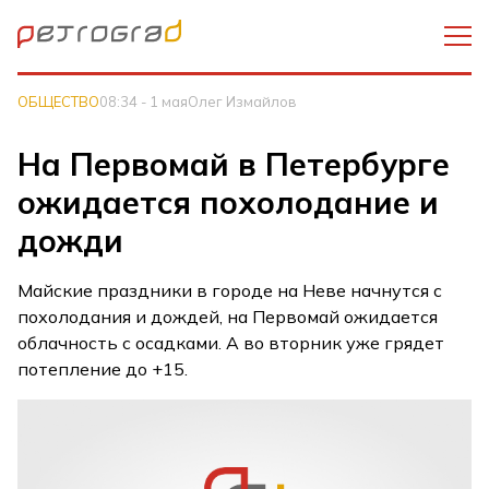
ОБЩЕСТВО
08:34 - 1 мая
Олег Измайлов
На Первомай в Петербурге
ожидается похолодание и
дожди
Майские праздники в городе на Неве начнутся с
похолодания и дождей, на Первомай ожидается
облачность с осадками. А во вторник уже грядет
потепление до +15.