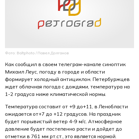
Фото: Baltphoto / Павел Долганов
Как сообщил в своем телеграм-канале синоптик
Михаил Леус, погоду в городе и области
формирует холодный антициклон. Петербуржцев
ждет облачная погода с дождями, температура на
1-2 градуса ниже климатической нормы.
Температура составит от +9 до+11, в Ленобласти
ожидается от+7 до +12 градусов. На праздник
будет порывистый ветер 4-9 м/с. Атмосферное
давление будет постепенно расти и дойдет до
отметки в 761 мм рт.ст., это является нормой.