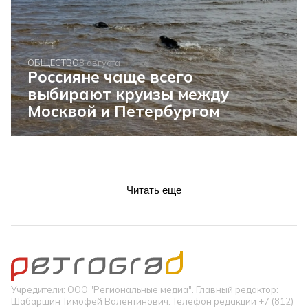
ОБЩЕСТВО
8 августа
Россияне чаще всего
выбирают круизы между
Москвой и Петербургом
Читать еще
Учредители: ООО "Региональные медиа". Главный редактор:
Шабаршин Тимофей Валентинович. Телефон редакции +7 (812)