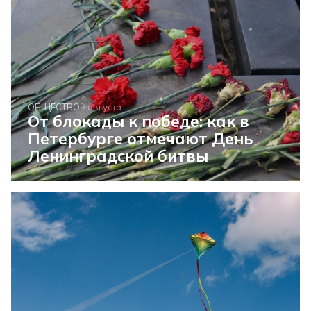
ОБЩЕСТВО
9 августа
От блокады к победе: как в
Петербурге отмечают День
Ленинградской битвы