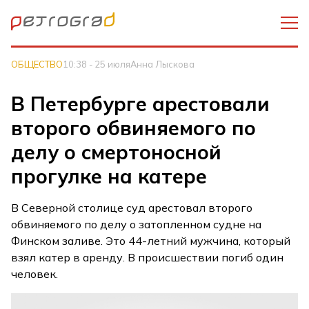
ОБЩЕСТВО
10:38 - 25 июля
Анна Лыскова
В Петербурге арестовали
второго обвиняемого по
делу о смертоносной
прогулке на катере
В Северной столице суд арестовал второго
обвиняемого по делу о затопленном судне на
Финском заливе. Это 44-летний мужчина, который
взял катер в аренду. В происшествии погиб один
человек.