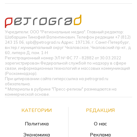
Учредители: ООО "Региональные медиа". Главный редактор:
Шабаршин Тимофей Валентинович. Телефон редакции +7 (812)
243 15 06, spb@petrograd.ru Адрес: 197136, г. Санкт-Петербург,
вн.тер.г.муниципальный округ Чкаловское, Чкаловский пр-кт., д.
60, литера Д, пом. 1-Н
Регистрационный номер ЭЛ № ФС 77 - 82882 от 30.03.2022
зарегистрирован Федеральной службой по надзору в сфере
связи, информационных технологий и массовых коммуникаций
(Роскомнадзор).
При цитировании сайта гиперссылка на petrograd.ru
обязательна.
* Материалы в рубрике "Пресс-релизы" размещаются на
коммерческой основе.
КАТЕГОРИИ
РЕДАКЦИЯ
Политика
О нас
Экономика
Реклама