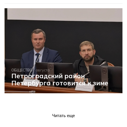
ОБЩЕСТВО
7 августа
Петроградский район
Петербурга готовится к зиме
Читать еще