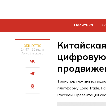
Политика
Эк
Китайская
ОБЩЕСТВО
14:47 - 30 июля
цифровую
Анна Лыскова
продвижен
Транспортно-инвестицио
платформу Long Trade. Р
Россией. Презентация сос