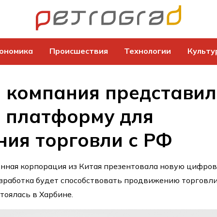
ономика
Происшествия
Технологии
Культу
 компания представи
 платформу для
ия торговли с РФ
нная корпорация из Китая презентовала новую цифро
азработка будет способствовать продвижению торговли
тоялась в Харбине.