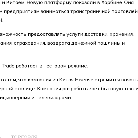
 и Китаем. Новую платформу показали в Харбине. Она
м предприятиям заниматься трансграничной торговлей
.
зможность предоставлять услуги доставки, хранения,
ания, страхования, возврата денежной пошлины и
 Trade работает в тестовом режиме.
о том, что компания из Китая Hisense стремится начат
ерной столице. Компания разрабатывает бытовую техни
диционерами и телевизорами.
Б
ТОРГОВЛЯ