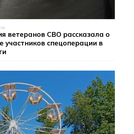
ста
я ветеранов СВО рассказала о
е участников спецоперации в
ти