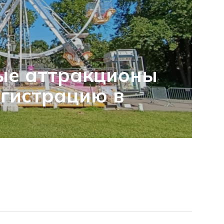
ые аттракционы
гистрацию в