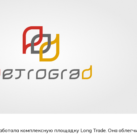
аботала комплексную площадку Long Trade. Она облегч