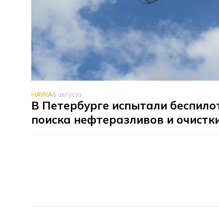
НАУКА
6 августа
В Петербурге испытали беспило
поиска нефтеразливов и очистк