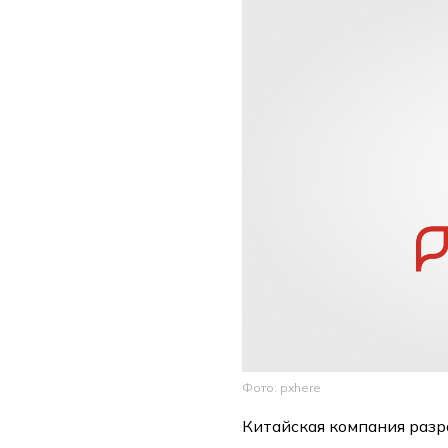
Фото: pxhere
Китайская компания разр