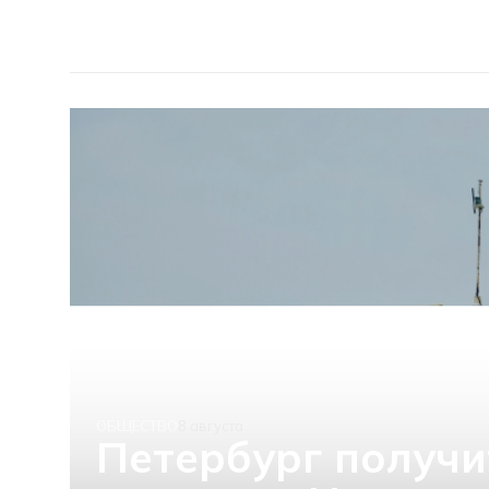
ОБЩЕСТВО
8 августа
Петербург получи