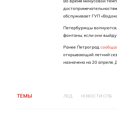
Во время минусовой темп
достопримечательностям
обслуживает ГУП «Водока
Петербуржцы волнуются,
фонтаны, если они выйду
Ранее Петроград
сообща
открывающий летний сезо
назначена на 20 апреля. 
ТЕМЫ
ЛЕД
НОВОСТИ СПБ