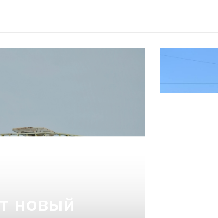
т новый