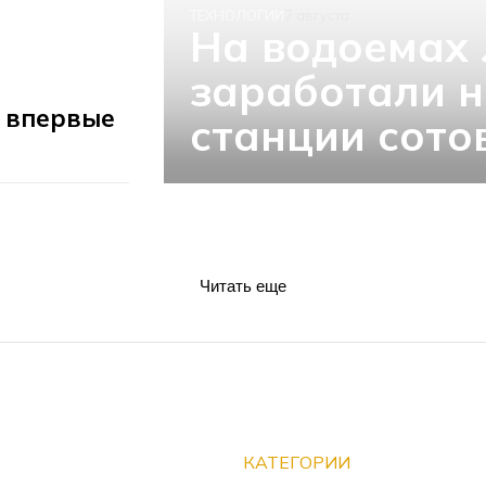
ТЕХНОЛОГИИ
7 августа
На водоемах
заработали 
e впервые
станции сото
Читать еще
КАТЕГОРИИ