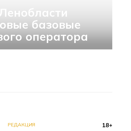
 Ленобласти
новые базовые
вого оператора
РЕДАКЦИЯ
18+