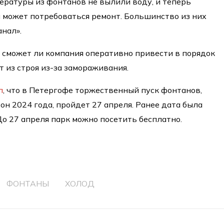
ературы из фонтанов не вылили воду, и теперь
 может потребоваться ремонт. Большинство из них
нал».
 сможет ли компания оперативно привести в порядок
т из строя из-за замораживания.
л
, что в Петергофе торжественный пуск фонтанов,
н 2024 года, пройдет 27 апреля. Ранее дата была
До 27 апреля парк можно посетить бесплатно.
ФОНТАНЫ
ХОЛОД