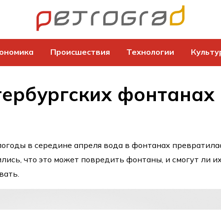
ономика
Происшествия
Технологии
Культу
тербургских фонтанах
погоды в середине апреля вода в фонтанах превратила
лись, что это может повредить фонтаны, и смогут ли и
вать.