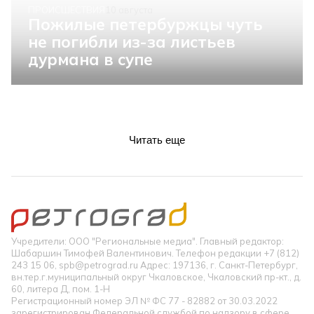
ПРОИСШЕСТВИЯ
10 августа
Пожилые петербуржцы чуть
не погибли из-за листьев
дурмана в супе
Читать еще
Учредители: ООО "Региональные медиа". Главный редактор:
Шабаршин Тимофей Валентинович. Телефон редакции +7 (812)
243 15 06, spb@petrograd.ru Адрес: 197136, г. Санкт-Петербург,
вн.тер.г.муниципальный округ Чкаловское, Чкаловский пр-кт., д.
60, литера Д, пом. 1-Н
Регистрационный номер ЭЛ № ФС 77 - 82882 от 30.03.2022
зарегистрирован Федеральной службой по надзору в сфере