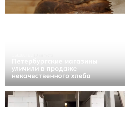
ОБЩЕСТВО
10 августа
Петербургские магазины
уличили в продаже
некачественного хлеба