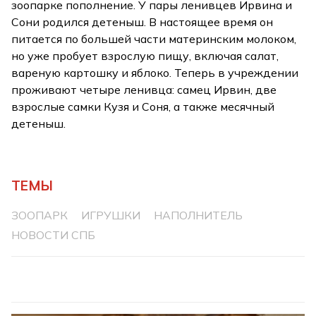
зоопарке пополнение. У пары ленивцев Ирвина и
Сони родился детеныш. В настоящее время он
питается по большей части материнским молоком,
но уже пробует взрослую пищу, включая салат,
вареную картошку и яблоко. Теперь в учреждении
проживают четыре ленивца: самец Ирвин, две
взрослые самки Кузя и Соня, а также месячный
детеныш.
ТЕМЫ
ЗООПАРК
ИГРУШКИ
НАПОЛНИТЕЛЬ
НОВОСТИ СПБ