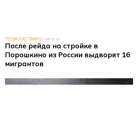
ПРОИСШЕСТВИЯ
10 августа
После рейда на стройке в
Порошкино из России выдворят 16
мигрантов