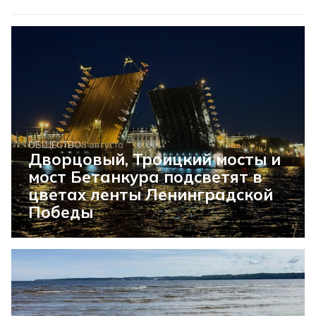
ОБЩЕСТВО
8 августа
Дворцовый, Троицкий мосты и
мост Бетанкура подсветят в
цветах ленты Ленинградской
Победы