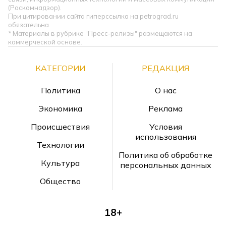
(Роскомнадзор).
При цитировании сайта гиперссылка на petrograd.ru
обязательна.
* Материалы в рубрике "Пресс-релизы" размещаются на
коммерческой основе.
КАТЕГОРИИ
РЕДАКЦИЯ
Политика
О нас
Экономика
Реклама
Происшествия
Условия
использования
Технологии
Политика об обработке
Культура
персональных данных
Общество
18+