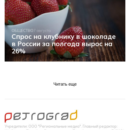
ОБЩЕСТВО
7 августа
Спрос на клубнику в шоколаде
в России за полгода вырос на
26%
Читать еще
Учредители: ООО "Региональные медиа". Главный редактор: