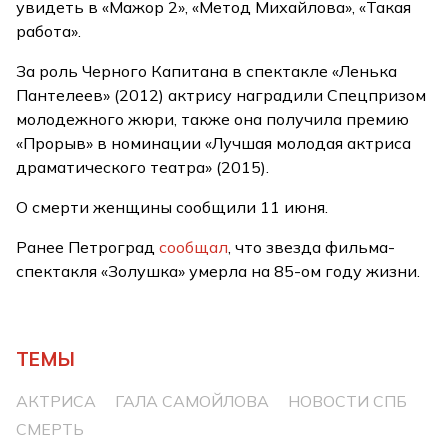
увидеть в «Мажор 2», «Метод Михайлова», «Такая
работа».
За роль Черного Капитана в спектакле «Ленька
Пантелеев» (2012) актрису наградили Спецпризом
молодежного жюри, также она получила премию
«Прорыв» в номинации «Лучшая молодая актриса
драматического театра» (2015).
О смерти женщины сообщили 11 июня.
Ранее Петроград
сообщал
, что звезда фильма-
спектакля «Золушка» умерла на 85-ом году жизни.
ТЕМЫ
АКТРИСА
ГАЛА САМОЙЛОВА
НОВОСТИ СПБ
СМЕРТЬ