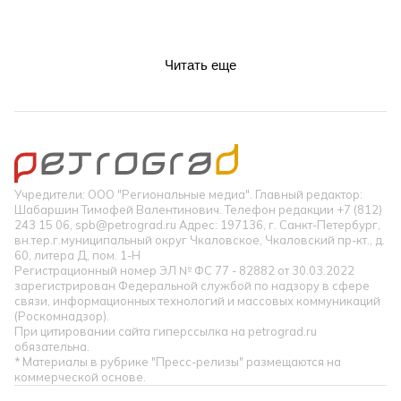
Читать еще
Учредители: ООО "Региональные медиа". Главный редактор:
Шабаршин Тимофей Валентинович. Телефон редакции +7 (812)
243 15 06, spb@petrograd.ru Адрес: 197136, г. Санкт-Петербург,
вн.тер.г.муниципальный округ Чкаловское, Чкаловский пр-кт., д.
60, литера Д, пом. 1-Н
Регистрационный номер ЭЛ № ФС 77 - 82882 от 30.03.2022
зарегистрирован Федеральной службой по надзору в сфере
связи, информационных технологий и массовых коммуникаций
(Роскомнадзор).
При цитировании сайта гиперссылка на petrograd.ru
обязательна.
* Материалы в рубрике "Пресс-релизы" размещаются на
коммерческой основе.