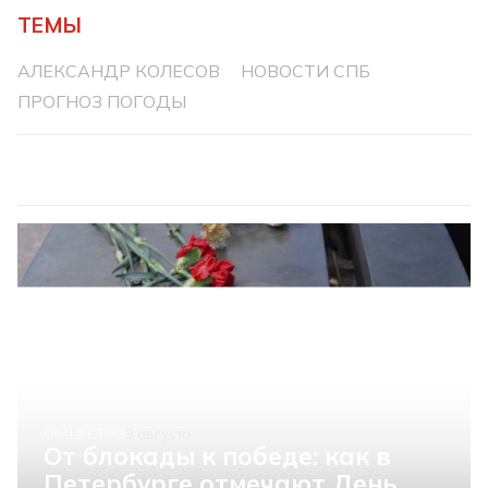
ТЕМЫ
АЛЕКСАНДР КОЛЕСОВ
НОВОСТИ СПБ
ПРОГНОЗ ПОГОДЫ
ОБЩЕСТВО
9 августа
От блокады к победе: как в
Петербурге отмечают День