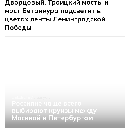
Дворцовый, Троицкий мосты и
мост Бетанкура подсветят в
цветах ленты Ленинградской
Победы
ОБЩЕСТВО
8 августа
Россияне чаще всего
выбирают круизы между
Москвой и Петербургом