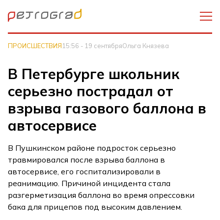
ПРОИСШЕСТВИЯ
15:56 - 19 сентября
Ольга Князева
В Петербурге школьник
серьезно пострадал от
взрыва газового баллона в
автосервисе
В Пушкинском районе подросток серьезно
травмировался после взрыва баллона в
автосервисе, его госпитализировали в
реанимацию. Причиной инцидента стала
разгерметизация баллона во время опрессовки
бака для прицепов под высоким давлением.