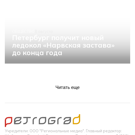
ОБЩЕСТВО
8 августа
Петербург получит новый
ледокол «Нарвская застава»
до конца года
Читать еще
Учредители: ООО "Региональные медиа". Главный редактор: