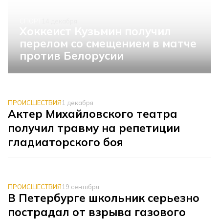
СПОРТ
14 декабря
Хоккеист Кузьмин получил
перелом со смещением в матче
против Белорусии
ПРОИСШЕСТВИЯ
1 декабря
Актер Михайловского театра
получил травму на репетиции
гладиаторского боя
ПРОИСШЕСТВИЯ
19 сентября
В Петербурге школьник серьезно
пострадал от взрыва газового