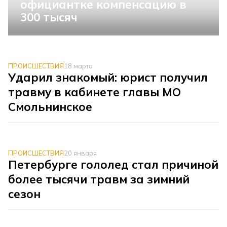
официантке компенсацию в
300 тысяч
ПРОИСШЕСТВИЯ
18 марта
Ударил знакомый: юрист получил
травму в кабинете главы МО
Смольнинское
ПРОИСШЕСТВИЯ
20 января
Петербурге гололед стал причиной
более тысячи травм за зимний
сезон