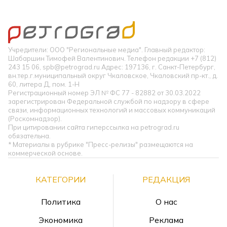
Учредители: ООО "Региональные медиа". Главный редактор:
Шабаршин Тимофей Валентинович. Телефон редакции +7 (812)
243 15 06, spb@petrograd.ru Адрес: 197136, г. Санкт-Петербург,
вн.тер.г.муниципальный округ Чкаловское, Чкаловский пр-кт., д.
60, литера Д, пом. 1-Н
Регистрационный номер ЭЛ № ФС 77 - 82882 от 30.03.2022
зарегистрирован Федеральной службой по надзору в сфере
связи, информационных технологий и массовых коммуникаций
(Роскомнадзор).
При цитировании сайта гиперссылка на petrograd.ru
обязательна.
* Материалы в рубрике "Пресс-релизы" размещаются на
коммерческой основе.
КАТЕГОРИИ
РЕДАКЦИЯ
Политика
О нас
Экономика
Реклама