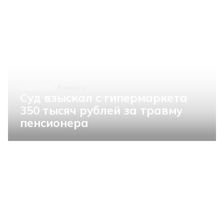
ОБЩЕСТВО
9 января
Суд взыскал с гипермаркета
350 тысяч рублей за травму
пенсионера