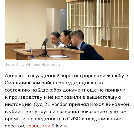
Фото: Siloviki/Клава Назарова
Адвокаты осуждённой зарегистрировали жалобу в
Смольнинском районном суде, однако по
состоянию на 2 декабря документ еще не приняли
к производству и не направили в вышестоящую
инстанцию. Суд 21 ноября признал Кохал виновной
в убийстве супруга и назначил наказание с учетом
времени, проведенного в СИЗО и под домашним
арестом,
сообщили
Siloviki.