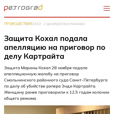
ПРОИСШЕСТВИЯ
14:02 - 2 декабря
Ольга Князева
Защита Кохал подала
апелляцию на приговор по
делу Картрайта
Защита Марины Кохал 28 ноября подала
апелляционную жалобу на приговор
Смольнинского районного суда Санкт-Петербурга
по делу об убийстве рэпера Энди Картрайта.
Женщину ранее приговорили к 12,5 годам колонии
общего режима.