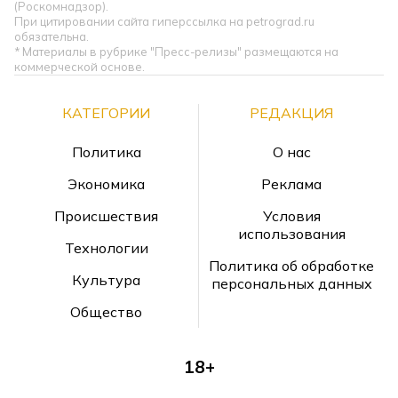
(Роскомнадзор).
При цитировании сайта гиперссылка на petrograd.ru
обязательна.
* Материалы в рубрике "Пресс-релизы" размещаются на
коммерческой основе.
КАТЕГОРИИ
РЕДАКЦИЯ
Политика
О нас
Экономика
Реклама
Происшествия
Условия
использования
Технологии
Политика об обработке
Культура
персональных данных
Общество
18+