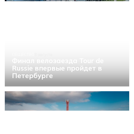
ОБЩЕСТВО
8 августа
Финал велозаезда Tour de
Russie впервые пройдет в
Петербурге