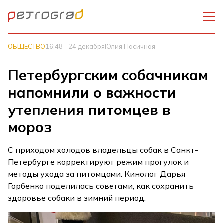
ОБЩЕСТВО
16:48 - 24 декабря
Юлия Пасичная
Петербургским собачникам
напомнили о важности
утепления питомцев в
мороз
С приходом холодов владельцы собак в Санкт-
Петербурге корректируют режим прогулок и
методы ухода за питомцами. Кинолог Дарья
Горбенко поделилась советами, как сохранить
здоровье собаки в зимний период.