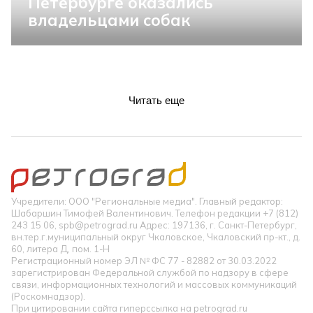
Петербурге оказались
владельцами собак
Читать еще
Учредители: ООО "Региональные медиа". Главный редактор:
Шабаршин Тимофей Валентинович. Телефон редакции +7 (812)
243 15 06, spb@petrograd.ru Адрес: 197136, г. Санкт-Петербург,
вн.тер.г.муниципальный округ Чкаловское, Чкаловский пр-кт., д.
60, литера Д, пом. 1-Н
Регистрационный номер ЭЛ № ФС 77 - 82882 от 30.03.2022
зарегистрирован Федеральной службой по надзору в сфере
связи, информационных технологий и массовых коммуникаций
(Роскомнадзор).
При цитировании сайта гиперссылка на petrograd.ru