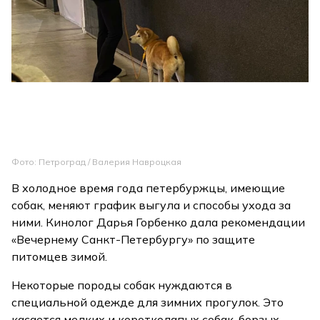
Фото: Петроград / Валерия Навроцкая
В холодное время года петербуржцы, имеющие
собак, меняют график выгула и способы ухода за
ними. Кинолог Дарья Горбенко дала рекомендации
«Вечернему Санкт-Петербургу» по защите
питомцев зимой.
Некоторые породы собак нуждаются в
специальной одежде для зимних прогулок. Это
касается мелких и коротколапых собак, борзых,