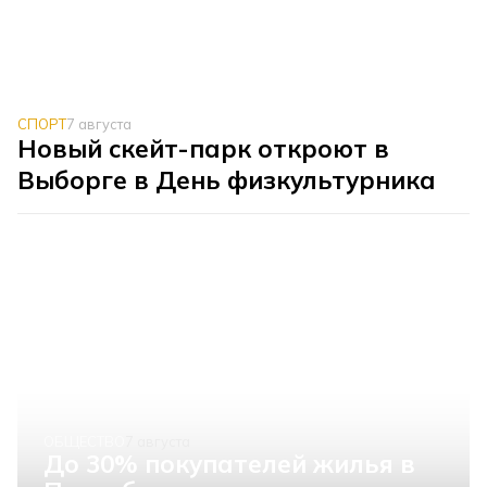
СПОРТ
7 августа
Новый скейт-парк откроют в
Выборге в День физкультурника
ОБЩЕСТВО
7 августа
До 30% покупателей жилья в