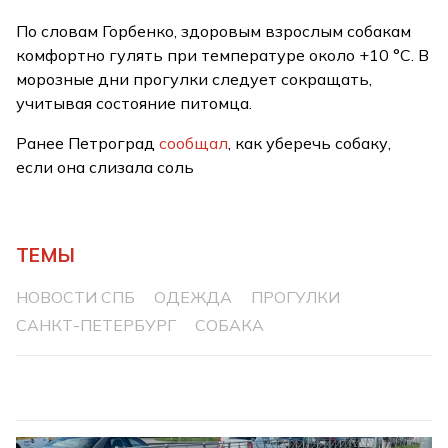
По словам Горбенко, здоровым взрослым собакам
комфортно гулять при температуре около +10 °C. В
морозные дни прогулки следует сокращать,
учитывая состояние питомца.
Ранее Петроград
сообщал
, как уберечь собаку,
если она слизала соль
ТЕМЫ
НОВОСТИ СПБ
ОДЕЖДА
ПРОГУЛКИ
САНКТ-ПЕТЕРБУРГ
СОБАКА