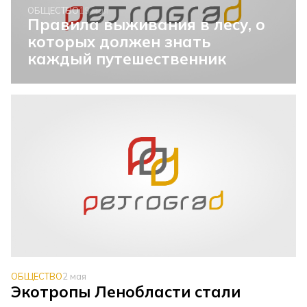
ОБЩЕСТВО
19 мая
Правила выживания в лесу, о
которых должен знать
каждый путешественник
ОБЩЕСТВО
2 мая
Экотропы Ленобласти стали