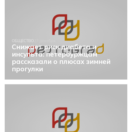
ОБЩЕСТВО
27 декабря
Снижает риск диабета и
инсульта: петербуржцам
рассказали о плюсах зимней
прогулки