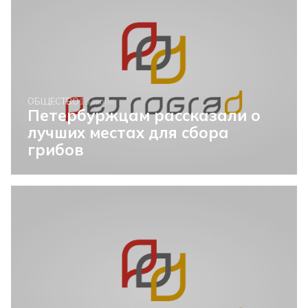
ОБЩЕСТВО
18 июня
Петербуржцам рассказали о
лучших местах для сбора
грибов