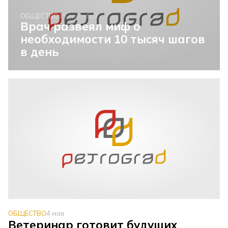
ОБЩЕСТВО
15 сентября
Врач развеял миф о
необходимости 10 тысяч шагов
в день
ОБЩЕСТВО
4 мая
Ветеринар готовит будущих