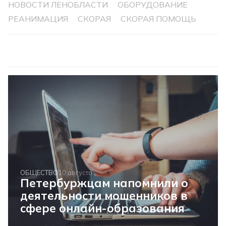
НОВОСТИ ЛЕНОБЛАСТИ
ОБОРУДОВАНИЕ
РЕАНИМАЦИЯ
СКОРАЯ
СКОРАЯ ПОМОЩЬ
ОБЩЕСТВО
10 августа
Петербуржцам напомнили о
деятельности мошенников в
сфере онлайн-образования