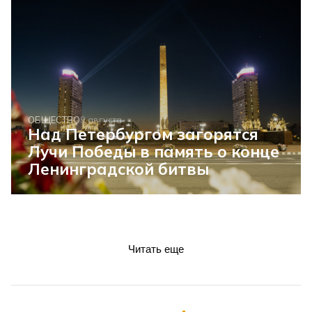
ОБЩЕСТВО
9 августа
Над Петербургом загорятся
Лучи Победы в память о конце
Ленинградской битвы
Читать еще