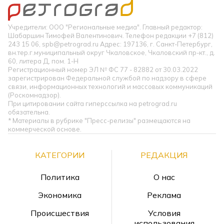
Учредители: ООО "Региональные медиа". Главный редактор:
Шабаршин Тимофей Валентинович. Телефон редакции +7 (812)
243 15 06, spb@petrograd.ru Адрес: 197136, г. Санкт-Петербург,
вн.тер.г.муниципальный округ Чкаловское, Чкаловский пр-кт., д.
60, литера Д, пом. 1-Н
Регистрационный номер ЭЛ № ФС 77 - 82882 от 30.03.2022
зарегистрирован Федеральной службой по надзору в сфере
связи, информационных технологий и массовых коммуникаций
(Роскомнадзор).
При цитировании сайта гиперссылка на petrograd.ru
обязательна.
* Материалы в рубрике "Пресс-релизы" размещаются на
коммерческой основе.
КАТЕГОРИИ
РЕДАКЦИЯ
Политика
О нас
Экономика
Реклама
Происшествия
Условия
использования