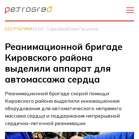
БЕЗ РУБРИКИ
16:50 - 3 декабря
Юлия Пасичная
Реанимационной бригаде
Кировского района
выделили аппарат для
автомассажа сердца
Реанимационной бригаде скорой помощи
Кировского района выделили инновационное
оборудование для автоматического непрямого
массажа сердца и поддержания непрерывной
сердечно-легочной реанимации.