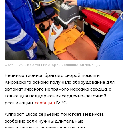
Фото: ГБУЗ ЛО «Станция скорой медицинской помощи»
Реанимационная бригада скорой помощи
Кировского района получила оборудование для
автоматического непрямого массажа сердца, а
также для поддержания сердечно-легочной
реанимации,
сообщил
IVBG.
Аппарат Lucas серьезно помогает медикам,
особенно если нужны длительные
реанимационные мероприятия или