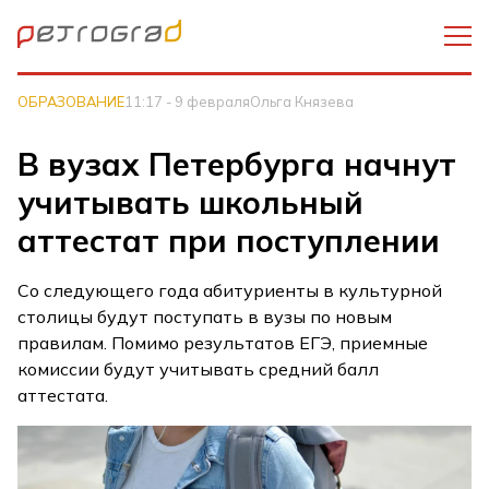
ОБРАЗОВАНИЕ
11:17 - 9 февраля
Ольга Князева
В вузах Петербурга начнут
учитывать школьный
аттестат при поступлении
Со следующего года абитуриенты в культурной
столицы будут поступать в вузы по новым
правилам. Помимо результатов ЕГЭ, приемные
комиссии будут учитывать средний балл
аттестата.