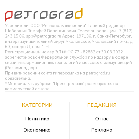
Учредители: ООО "Региональные медиа". Главный редактор:
Шабаршин Тимофей Валентинович. Телефон редакции +7 (812)
243 15 06, spb@petrograd.ru Адрес: 197136, г. Санкт-Петербург,
вн.тер.г.муниципальный округ Чкаловское, Чкаловский пр-кт., д.
60, литера Д, пом. 1-Н
Регистрационный номер ЭЛ № ФС 77 - 82882 от 30.03.2022
зарегистрирован Федеральной службой по надзору в сфере
связи, информационных технологий и массовых коммуникаций
(Роскомнадзор).
При цитировании сайта гиперссылка на petrograd.ru
обязательна.
* Материалы в рубрике "Пресс-релизы" размещаются на
коммерческой основе.
КАТЕГОРИИ
РЕДАКЦИЯ
Политика
О нас
Экономика
Реклама