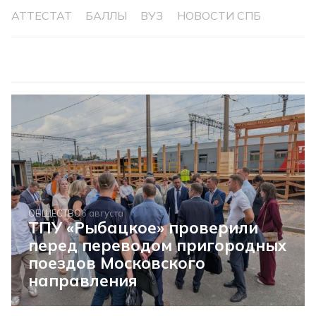
АТТЕСТАТ
БАЛЛЫ
ВУЗ
НОВОСТИ СПБ
ОБЩЕСТВО
6 августа
ТПУ «Рыбацкое» проверили
перед переводом пригородных
поездов Московского
направления