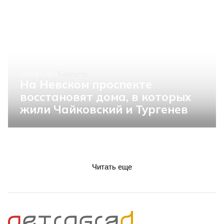
ОБЩЕСТВО
5 августа
На Невском проспекте
восстановят дома, в которых
жили Чайковский и Тургенев
Читать еще