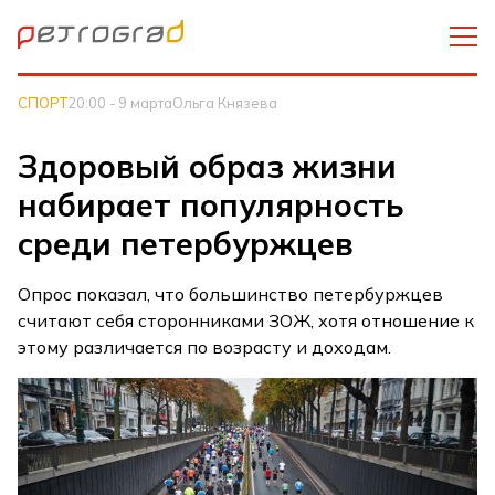
СПОРТ
20:00 - 9 марта
Ольга Князева
Здоровый образ жизни
набирает популярность
среди петербуржцев
Опрос показал, что большинство петербуржцев
считают себя сторонниками ЗОЖ, хотя отношение к
этому различается по возрасту и доходам.