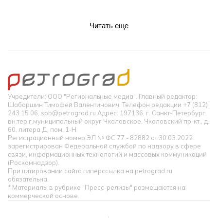
Читать еще
Учредители: ООО "Региональные медиа". Главный редактор:
Шабаршин Тимофей Валентинович. Телефон редакции +7 (812)
243 15 06, spb@petrograd.ru Адрес: 197136, г. Санкт-Петербург,
вн.тер.г.муниципальный округ Чкаловское, Чкаловский пр-кт., д.
60, литера Д, пом. 1-Н
Регистрационный номер ЭЛ № ФС 77 - 82882 от 30.03.2022
зарегистрирован Федеральной службой по надзору в сфере
связи, информационных технологий и массовых коммуникаций
(Роскомнадзор).
При цитировании сайта гиперссылка на petrograd.ru
обязательна.
* Материалы в рубрике "Пресс-релизы" размещаются на
коммерческой основе.