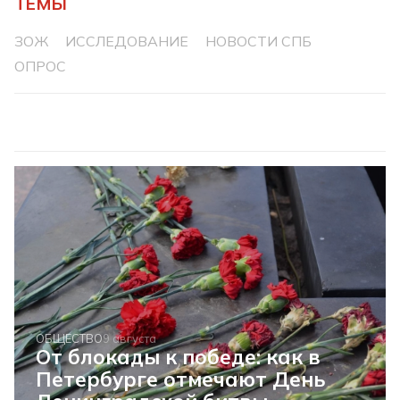
ТЕМЫ
ЗОЖ
ИССЛЕДОВАНИЕ
НОВОСТИ СПБ
ОПРОС
ОБЩЕСТВО
9 августа
От блокады к победе: как в
Петербурге отмечают День