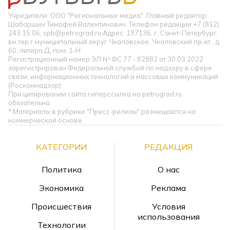
Учредители: ООО "Региональные медиа". Главный редактор:
Шабаршин Тимофей Валентинович. Телефон редакции +7 (812)
243 15 06, spb@petrograd.ru Адрес: 197136, г. Санкт-Петербург,
вн.тер.г.муниципальный округ Чкаловское, Чкаловский пр-кт., д.
60, литера Д, пом. 1-Н
Регистрационный номер ЭЛ № ФС 77 - 82882 от 30.03.2022
зарегистрирован Федеральной службой по надзору в сфере
связи, информационных технологий и массовых коммуникаций
(Роскомнадзор).
При цитировании сайта гиперссылка на petrograd.ru
обязательна.
* Материалы в рубрике "Пресс-релизы" размещаются на
коммерческой основе.
КАТЕГОРИИ
РЕДАКЦИЯ
Политика
О нас
Экономика
Реклама
Происшествия
Условия
использования
Технологии