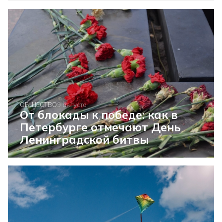
ОБЩЕСТВО
9 августа
От блокады к победе: как в
Петербурге отмечают День
Ленинградской битвы