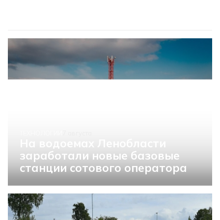
ТЕХНОЛОГИИ
7 августа
На водоемах Ленобласти
заработали новые базовые
станции сотового оператора