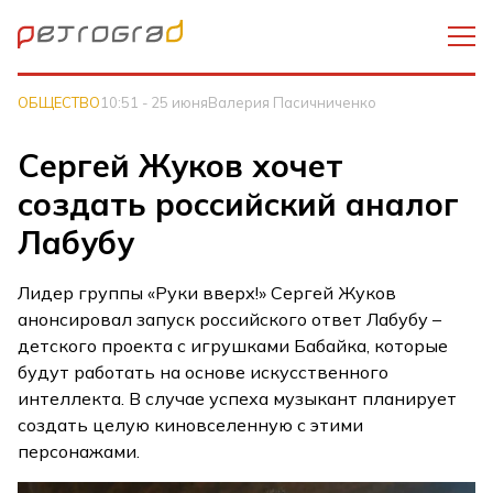
ОБЩЕСТВО
10:51 - 25 июня
Валерия Пасичниченко
Сергей Жуков хочет
создать российский аналог
Лабубу
Лидер группы «Руки вверх!» Сергей Жуков
анонсировал запуск российского ответ Лабубу –
детского проекта с игрушками Бабайка, которые
будут работать на основе искусственного
интеллекта. В случае успеха музыкант планирует
создать целую киновселенную с этими
персонажами.