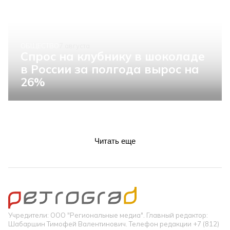
ОБЩЕСТВО
7 августа
Спрос на клубнику в шоколаде
в России за полгода вырос на
26%
Читать еще
Учредители: ООО "Региональные медиа". Главный редактор:
Шабаршин Тимофей Валентинович. Телефон редакции +7 (812)