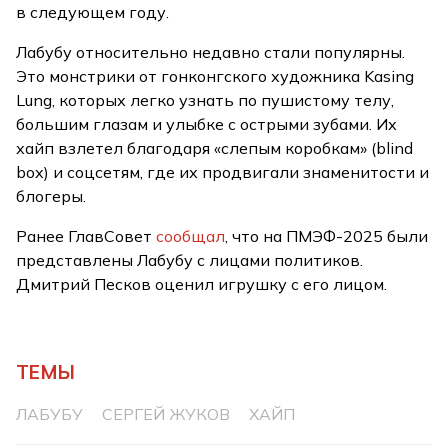
в следующем году.
Лабубу относительно недавно стали популярны.
Это монстрики от гонконгского художника Kasing
Lung, которых легко узнать по пушистому телу,
большим глазам и улыбке с острыми зубами. Их
хайп взлетел благодаря «слепым коробкам» (blind
box) и соцсетям, где их продвигали знаменитости и
блогеры.
Ранее ГлавСовет
сообщал
, что на ПМЭФ-2025 были
представлены Лабубу с лицами политиков.
Дмитрий Песков оценил игрушку с его лицом.
ТЕМЫ
ЛАБУБУ
СЕРГЕЙ ЖУКОВ
ХАЙП