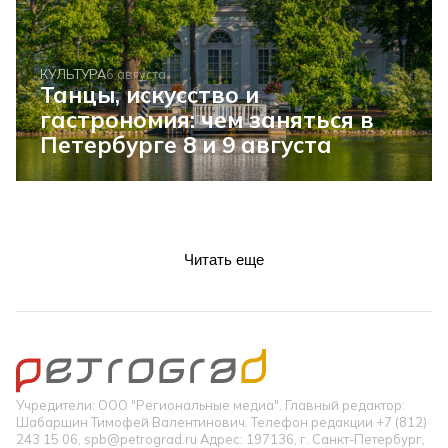
КУЛЬТУРА
6 августа
Танцы, искусство и
гастрономия: чем заняться в
Петербурге 8 и 9 августа
Читать еще
Учредители: ООО "Региональные медиа". Главный редактор:
Шабаршин Тимофей Валентинович. Телефон редакции +7 (812)
243 15 06, spb@petrograd.ru Адрес: 197136, г. Санкт-Петербург,