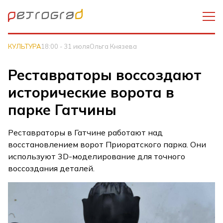
КУЛЬТУРА
18:00 - 31 июля
Ольга Князева
Реставраторы воссоздают
исторические ворота в
парке Гатчины
Реставраторы в Гатчине работают над
восстановлением ворот Приоратского парка. Они
используют 3D-моделирование для точного
воссоздания деталей.