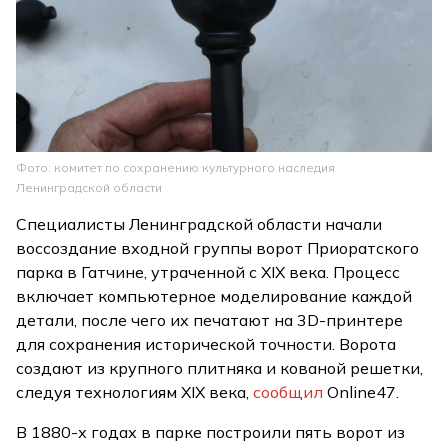
Фото: комитет по сохранению культурного наследия
Ленинградской области
Специалисты Ленинградской области начали
воссоздание входной группы ворот Приоратского
парка в Гатчине, утраченной с XIX века. Процесс
включает компьютерное моделирование каждой
детали, после чего их печатают на 3D-принтере
для сохранения исторической точности. Ворота
создают из крупного плитняка и кованой решетки,
следуя технологиям XIX века,
сообщил
Online47.
В 1880-х годах в парке построили пять ворот из