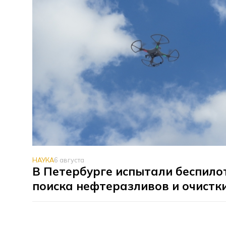
НАУКА
6 августа
В Петербурге испытали беспило
поиска нефтеразливов и очистк