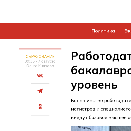
Политика
Эк
Работодат
ОБРАЗОВАНИЕ
09:35 - 7 августа
бакалавро
Ольга Князева
уровень
Большинство работодате
магистров и специалисто
введут базовое высшее о