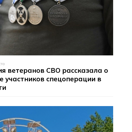
ста
я ветеранов СВО рассказала о
е участников спецоперации в
ти