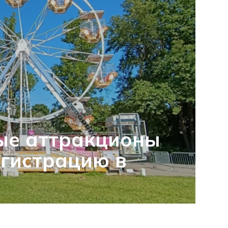
ые аттракционы
гистрацию в