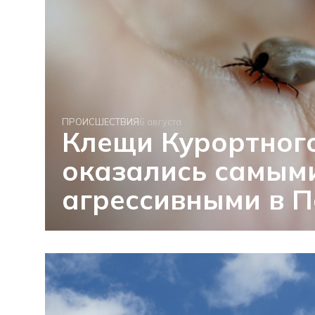
ПРОИСШЕСТВИЯ
6 августа
Клещи Курортног
оказались самым
агрессивными в П