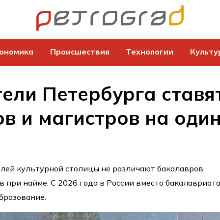
ономика
Происшествия
Технологии
Культу
ели Петербурга ставя
в и магистров на оди
лей культурной столицы не различают бакалавров,
в при найме. С 2026 года в России вместо бакалавриат
бразование.