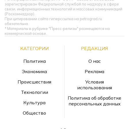
зарегистрирован Федеральной службой по надзору в сфере
связи, информационных технологий и массовых коммуникаций
(Роскомнадзор).
При цитировании сайта гиперссылка на petrograd.ru
обязательна.
* Материалы в рубрике "Пресс-релизы" размещаются на
коммерческой основе.
КАТЕГОРИИ
РЕДАКЦИЯ
Политика
О нас
Экономика
Реклама
Происшествия
Условия
использования
Технологии
Политика об обработке
Культура
персональных данных
Общество