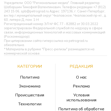
Учредители: ООО "Региональные медиа". Главный редактор:
Шабаршин Тимофей Валентинович. Телефон редакции +7 (812)
243 15 06, spb@petrograd.ru Адрес: 197136, г. Санкт-Петербург,
вн.тер.г.муниципальный округ Чкаловское, Чкаловский пр-кт., д.
60, литера Д, пом. 1-Н
Регистрационный номер ЭЛ № ФС 77 - 82882 от 30.03.2022
зарегистрирован Федеральной службой по надзору в сфере
связи, информационных технологий и массовых коммуникаций
(Роскомнадзор).
При цитировании сайта гиперссылка на petrograd.ru
обязательна.
* Материалы в рубрике "Пресс-релизы" размещаются на
коммерческой основе.
КАТЕГОРИИ
РЕДАКЦИЯ
Политика
О нас
Экономика
Реклама
Происшествия
Условия
использования
Технологии
Политика об обработке