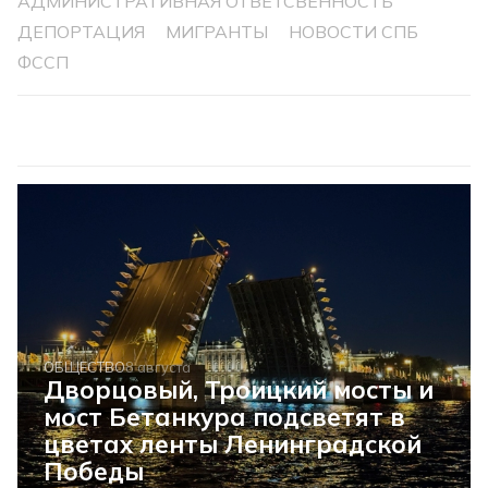
АДМИНИСТРАТИВНАЯ ОТВЕТСВЕННОСТЬ
ДЕПОРТАЦИЯ
МИГРАНТЫ
НОВОСТИ СПБ
ФССП
ОБЩЕСТВО
8 августа
Дворцовый, Троицкий мосты и
мост Бетанкура подсветят в
цветах ленты Ленинградской
Победы