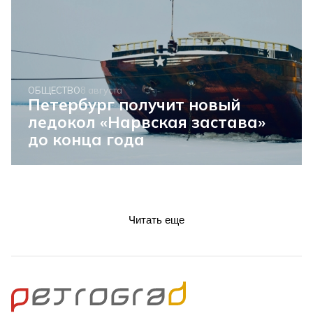
ОБЩЕСТВО
8 августа
Петербург получит новый
ледокол «Нарвская застава»
до конца года
Читать еще