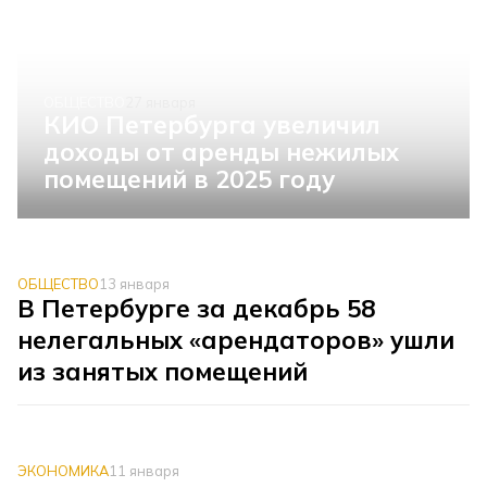
ОБЩЕСТВО
27 января
КИО Петербурга увеличил
доходы от аренды нежилых
помещений в 2025 году
ОБЩЕСТВО
13 января
В Петербурге за декабрь 58
нелегальных «арендаторов» ушли
из занятых помещений
ЭКОНОМИКА
11 января