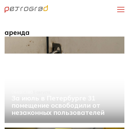
аренда
ОБЩЕСТВО
5 августа
За июль в Петербурге 31
помещение освободили от
незаконных пользователей