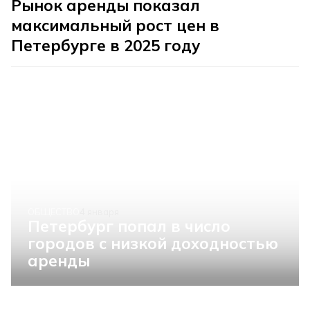
Рынок аренды показал
максимальный рост цен в
Петербурге в 2025 году
ОБЩЕСТВО
4 января
Петербург попал в число
городов с низкой доходностью
аренды