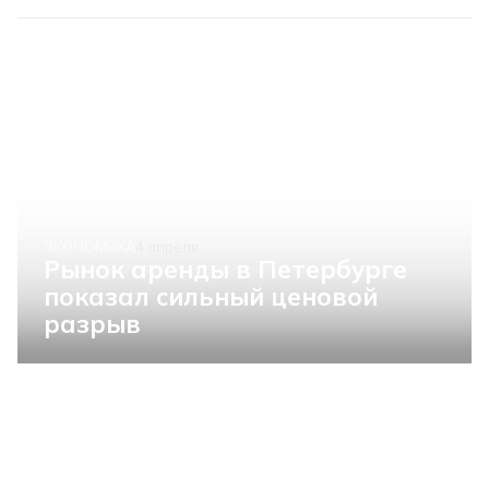
ЭКОНОМИКА
4 апреля
Рынок аренды в Петербурге
показал сильный ценовой
разрыв