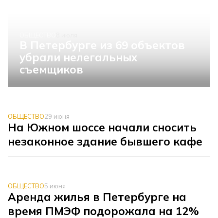
ОБЩЕСТВО
8 июля
В Петербурге из 69 объектов
убрали нелегальных
съемщиков
ОБЩЕСТВО
29 июня
На Южном шоссе начали сносить
незаконное здание бывшего кафе
ОБЩЕСТВО
5 июня
Аренда жилья в Петербурге на
время ПМЭФ подорожала на 12%