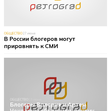
ОБЩЕСТВО
27 июня
В России блогеров могут
приравнять к СМИ
ОБЩЕСТВО
19 июня
Блогеры Валерия и Артем
Чекалины объяснили, почему