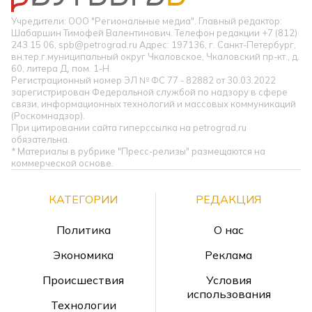
Учредители: ООО "Региональные медиа". Главный редактор:
Шабаршин Тимофей Валентинович. Телефон редакции +7 (812)
243 15 06, spb@petrograd.ru Адрес: 197136, г. Санкт-Петербург,
вн.тер.г.муниципальный округ Чкаловское, Чкаловский пр-кт., д.
60, литера Д, пом. 1-Н
Регистрационный номер ЭЛ № ФС 77 - 82882 от 30.03.2022
зарегистрирован Федеральной службой по надзору в сфере
связи, информационных технологий и массовых коммуникаций
(Роскомнадзор).
При цитировании сайта гиперссылка на petrograd.ru
обязательна.
* Материалы в рубрике "Пресс-релизы" размещаются на
коммерческой основе.
КАТЕГОРИИ
РЕДАКЦИЯ
Политика
О нас
Экономика
Реклама
Происшествия
Условия
использования
Технологии