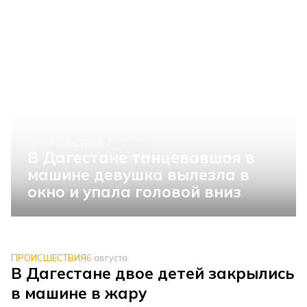
ПРОИСШЕСТВИЯ
7 августа
В Дагестане танцевавшая в
машине девушка вылезла в
окно и упала головой вниз
ПРОИСШЕСТВИЯ
6 августа
В Дагестане двое детей закрылись
в машине в жару