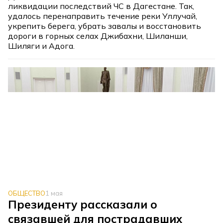
ликвидации последствий ЧС в Дагестане. Так,
удалось перенаправить течение реки Уллучай,
укрепить берега, убрать завалы и восстановить
дороги в горных селах Джибахни, Шиланши,
Шиляги и Адога.
ОБЩЕСТВО
1 мая
Президенту рассказали о
связавшей для пострадавших