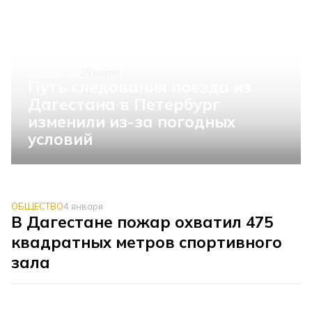
ОБЩЕСТВО
29 марта
Путь следования поезда из
Дагестана в Петербург
изменили из-за погодных
условий
ОБЩЕСТВО
4 января
В Дагестане пожар охватил 475
квадратных метров спортивного
зала