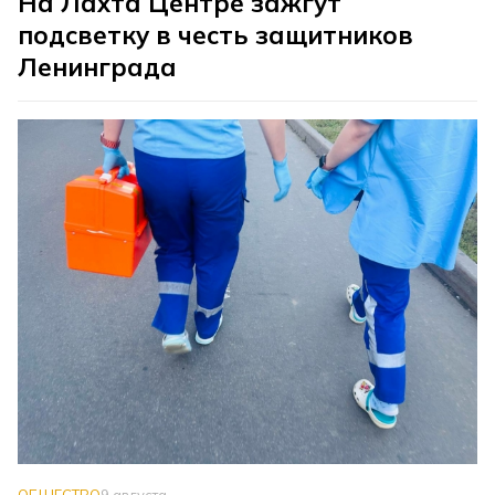
На Лахта Центре зажгут
подсветку в честь защитников
Ленинграда
ОБЩЕСТВО
9 августа