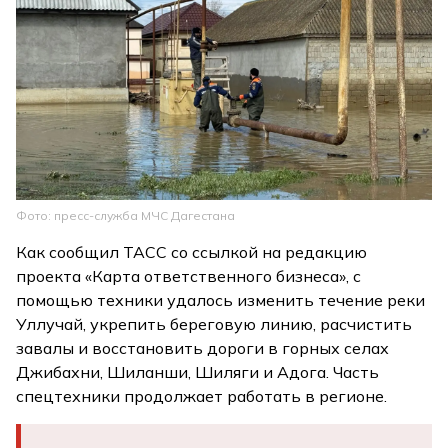
Фото: пресс-служба МЧС Дагестана
Как сообщил ТАСС со ссылкой на редакцию
проекта «Карта ответственного бизнеса», с
помощью техники удалось изменить течение реки
Уллучай, укрепить береговую линию, расчистить
завалы и восстановить дороги в горных селах
Джибахни, Шиланши, Шиляги и Адога. Часть
спецтехники продолжает работать в регионе.