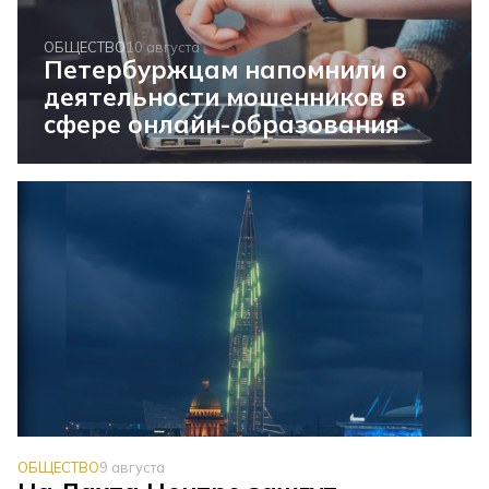
ОБЩЕСТВО
10 августа
Петербуржцам напомнили о
деятельности мошенников в
сфере онлайн-образования
ОБЩЕСТВО
9 августа