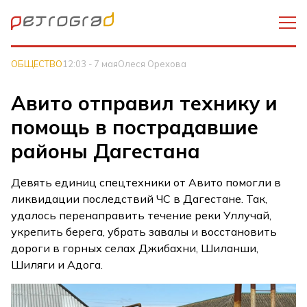
ОБЩЕСТВО
12:03 - 7 мая
Олеся Орехова
Авито отправил технику и
помощь в пострадавшие
районы Дагестана
Девять единиц спецтехники от Авито помогли в
ликвидации последствий ЧС в Дагестане. Так,
удалось перенаправить течение реки Уллучай,
укрепить берега, убрать завалы и восстановить
дороги в горных селах Джибахни, Шиланши,
Шиляги и Адога.