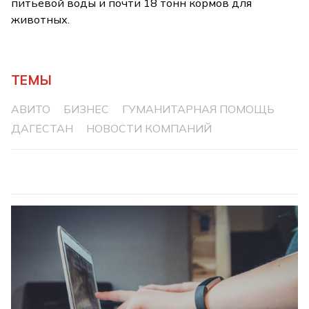
питьевой воды и почти 18 тонн кормов для
животных.
ТЕМЫ
АВИТО
БИЗНЕС
ГУМАНИТАРНАЯ ПОМОЩЬ
ДАГЕСТАН
НОВОСТИ КОМПАНИЙ