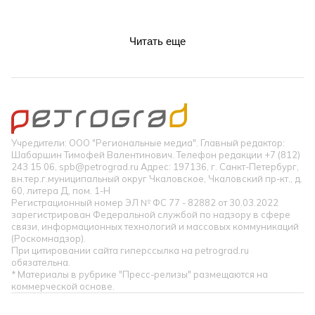
Читать еще
Учредители: ООО "Региональные медиа". Главный редактор:
Шабаршин Тимофей Валентинович. Телефон редакции +7 (812)
243 15 06, spb@petrograd.ru Адрес: 197136, г. Санкт-Петербург,
вн.тер.г.муниципальный округ Чкаловское, Чкаловский пр-кт., д.
60, литера Д, пом. 1-Н
Регистрационный номер ЭЛ № ФС 77 - 82882 от 30.03.2022
зарегистрирован Федеральной службой по надзору в сфере
связи, информационных технологий и массовых коммуникаций
(Роскомнадзор).
При цитировании сайта гиперссылка на petrograd.ru
обязательна.
* Материалы в рубрике "Пресс-релизы" размещаются на
коммерческой основе.