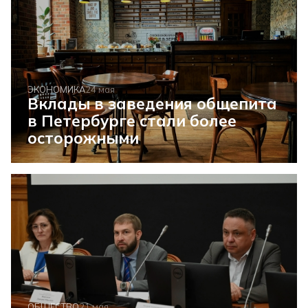
ЭКОНОМИКА
24 мая
Вклады в заведения общепита
в Петербурге стали более
осторожными
ОБЩЕСТВО
21 мая