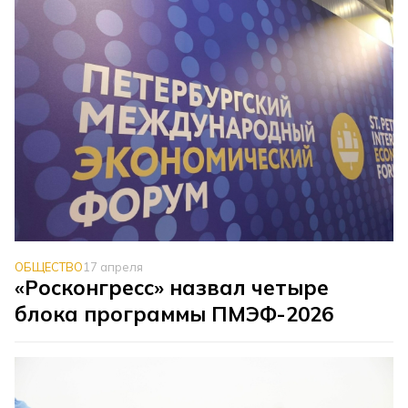
ОБЩЕСТВО
17 апреля
«Росконгресс» назвал четыре
блока программы ПМЭФ-2026