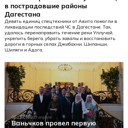
в пострадавшие районы
Дагестана
Девять единиц спецтехники от Авито помогли в
ликвидации последствий ЧС в Дагестане. Так,
удалось перенаправить течение реки Уллучай,
укрепить берега, убрать завалы и восстановить
дороги в горных селах Джибахни, Шиланши,
Шиляги и Адога.
ОБЩЕСТВО
29 апреля
Ваньчков провел первую