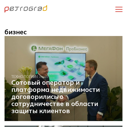
бизнес
ТЕХНОЛОГИИ
4 июня
Сотовый оператор и
платформа недвижимости
договорились о
сотрудничестве в области
защиты клиентов