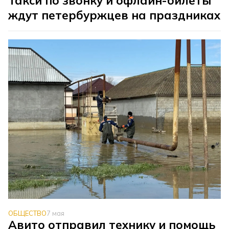
Такси по звонку и офлайн-билеты
ждут петербуржцев на праздниках
ОБЩЕСТВО
7 мая
Авито отправил технику и помощь