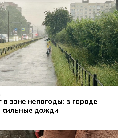
ля
 в зоне непогоды: в городе
 сильные дожди