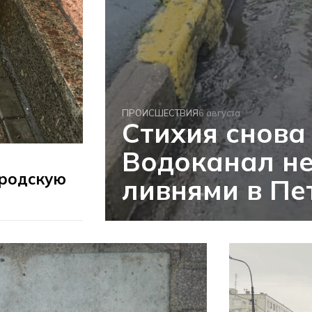
ПРОИСШЕСТВИЯ
6 августа
Стихия снова
Водоканал не
родскую
ливнями в Пе