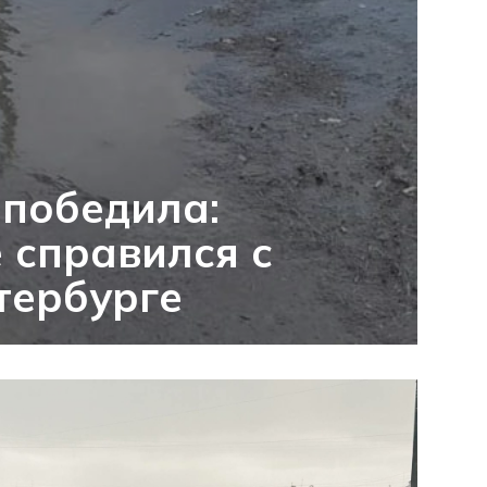
 победила:
 справился с
тербурге