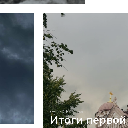
ОБЩЕСТВО
11 июня
Итоги первой