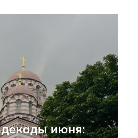
 декады июня: