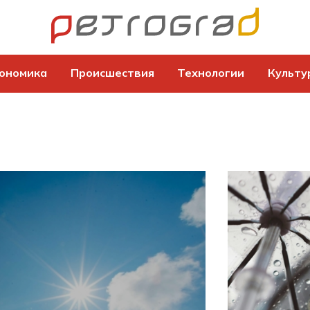
ономика
Происшествия
Технологии
Культу