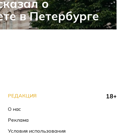
сказал о
те в Петербурге
РЕДАКЦИЯ
18+
О нас
Реклама
Условия использования