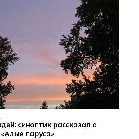
ня
дей: синоптик рассказал о
 «Алые паруса»