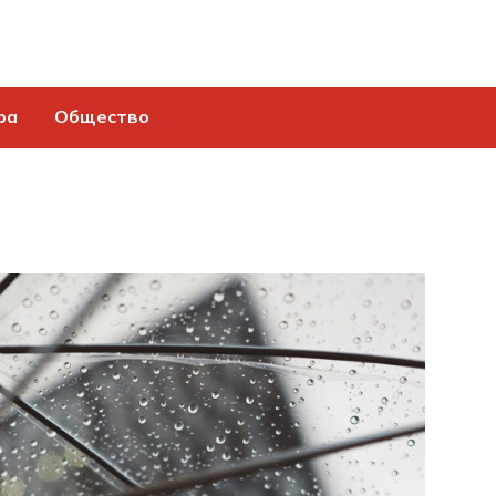
ра
Общество