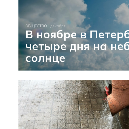
ОБЩЕСТВО
1 декабря
В ноябре в Петер
четыре дня на не
солнце