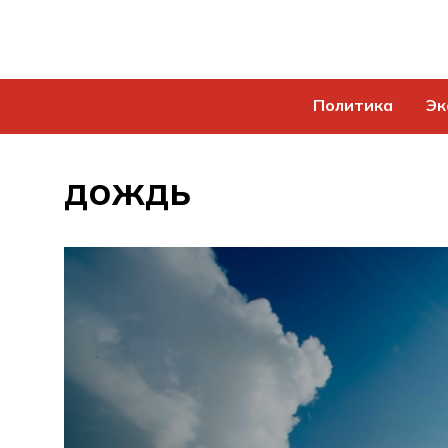
Политика
Эк
дождь