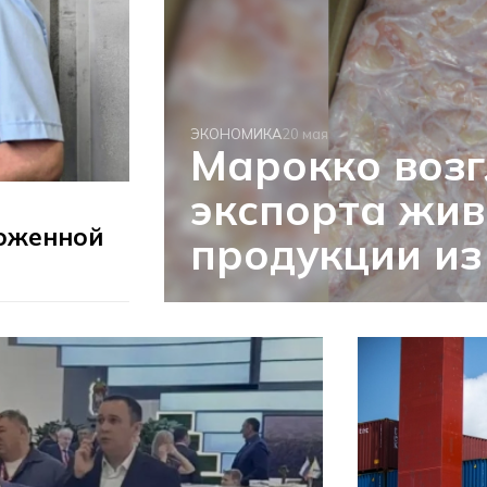
ЭКОНОМИКА
20 мая
Марокко возг
экспорта жив
роженной
продукции из