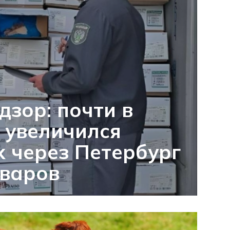
дзор: почти в
 увеличился
 через Петербург
оваров