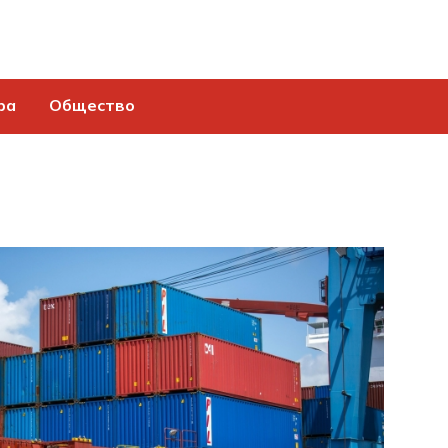
ра
Общество