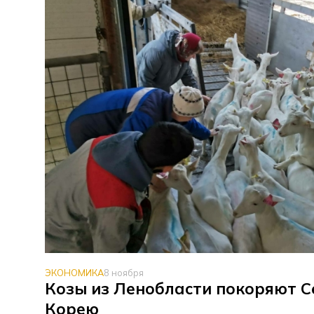
ЭКОНОМИКА
8 ноября
Козы из Ленобласти покоряют 
Корею