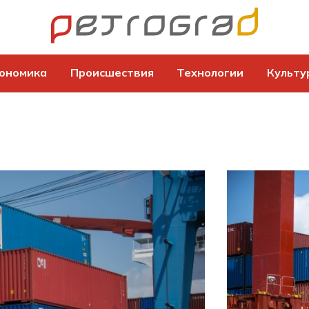
ономика
Происшествия
Технологии
Культу