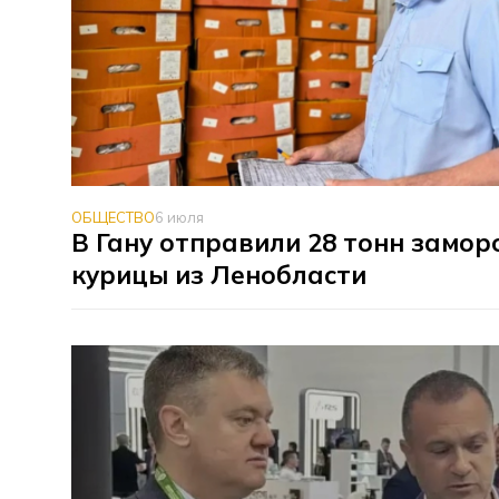
ОБЩЕСТВО
6 июля
В Гану отправили 28 тонн замо
курицы из Ленобласти