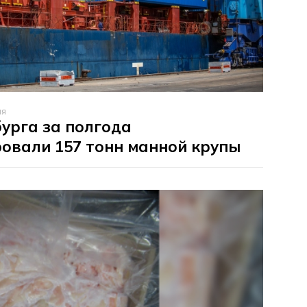
ля
урга за полгода
овали 157 тонн манной крупы