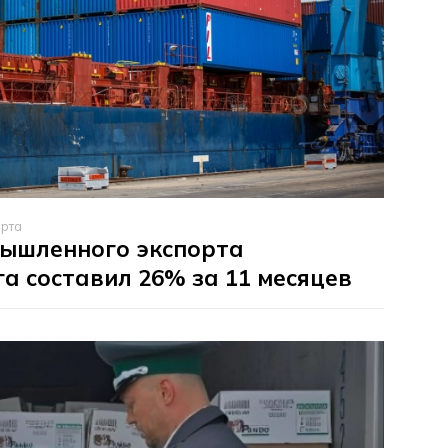
арта
мышленного экспорта
а составил 26% за 11 месяцев