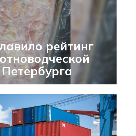
лавило рейтинг
отноводческой
 Петербурга