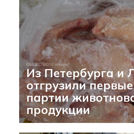
ОБЩЕСТВО
14 января
Из Петербурга и 
отгрузили первые 
партии животнов
продукции