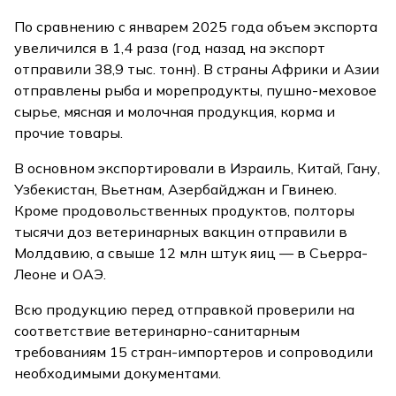
По сравнению с январем 2025 года объем экспорта
увеличился в 1,4 раза (год назад на экспорт
отправили 38,9 тыс. тонн). В страны Африки и Азии
отправлены рыба и морепродукты, пушно-меховое
сырье, мясная и молочная продукция, корма и
прочие товары.
В основном экспортировали в Израиль, Китай, Гану,
Узбекистан, Вьетнам, Азербайджан и Гвинею.
Кроме продовольственных продуктов, полторы
тысячи доз ветеринарных вакцин отправили в
Молдавию, а свыше 12 млн штук яиц — в Сьерра-
Леоне и ОАЭ.
Всю продукцию перед отправкой проверили на
соответствие ветеринарно-санитарным
требованиям 15 стран-импортеров и сопроводили
необходимыми документами.