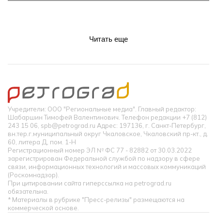
Читать еще
Учредители: ООО "Региональные медиа". Главный редактор:
Шабаршин Тимофей Валентинович. Телефон редакции +7 (812)
243 15 06, spb@petrograd.ru Адрес: 197136, г. Санкт-Петербург,
вн.тер.г.муниципальный округ Чкаловское, Чкаловский пр-кт., д.
60, литера Д, пом. 1-Н
Регистрационный номер ЭЛ № ФС 77 - 82882 от 30.03.2022
зарегистрирован Федеральной службой по надзору в сфере
связи, информационных технологий и массовых коммуникаций
(Роскомнадзор).
При цитировании сайта гиперссылка на petrograd.ru
обязательна.
* Материалы в рубрике "Пресс-релизы" размещаются на
коммерческой основе.