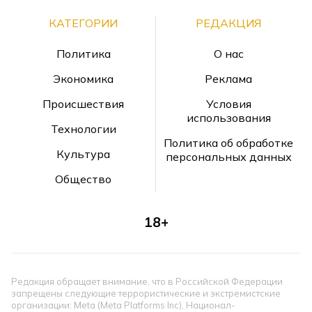
КАТЕГОРИИ
РЕДАКЦИЯ
Политика
О нас
Экономика
Реклама
Происшествия
Условия
использования
Технологии
Политика об обработке
Культура
персональных данных
Общество
18+
Редакция обращает внимание, что в Российской Федерации
запрещены следующие террористические и экстремистские
организации: Meta (Meta Platforms Inc), Национал-