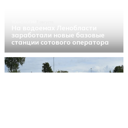
ТЕХНОЛОГИИ
7 августа
На водоемах Ленобласти
заработали новые базовые
станции сотового оператора