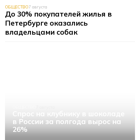
ОБЩЕСТВО
7 августа
До 30% покупателей жилья в
Петербурге оказались
владельцами собак
ОБЩЕСТВО
7 августа
Спрос на клубнику в шоколаде
в России за полгода вырос на
26%