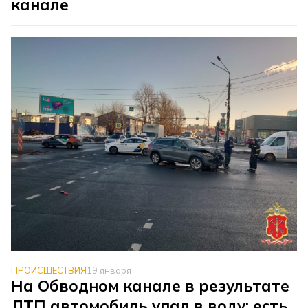
канале
ПРОИСШЕСТВИЯ
19 января
На Обводном канале в результате
ДТП автомобиль упал в воду: есть