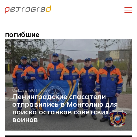
погибшие
ОБЩЕСТВО
14 мая
Ленинградские спасатели
отправились в Монголию для
поиска останков советских
воинов