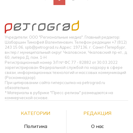
Учредители: ООО "Региональные медиа". Главный редактор:
Шабаршин Тимофей Валентинович. Телефон редакции +7 (812)
243 15 06, spb@petrograd.ru Адрес: 197136, г. Санкт-Петербург,
вн.тер.г.муниципальный округ Чкаловское, Чкаловский пр-кт., д.
60, литера Д, пом. 1-Н
Регистрационный номер ЭЛ № ФС 77 - 82882 от 30.03.2022
зарегистрирован Федеральной службой по надзору в сфере
связи, информационных технологий и массовых коммуникаций
(Роскомнадзор).
При цитировании сайта гиперссылка на petrograd.ru
обязательна.
* Материалы в рубрике "Пресс-релизы" размещаются на
коммерческой основе.
КАТЕГОРИИ
РЕДАКЦИЯ
Политика
О нас