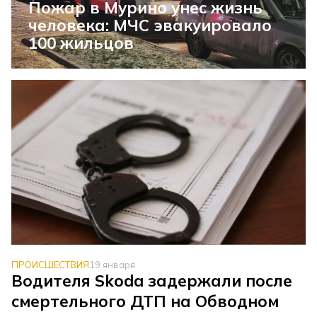
Пожар в Мурино унес жизнь
человека: МЧС эвакуировало
100 жильцов
ПРОИСШЕСТВИЯ
19 января
Водителя Skoda задержали после
смертельного ДТП на Обводном