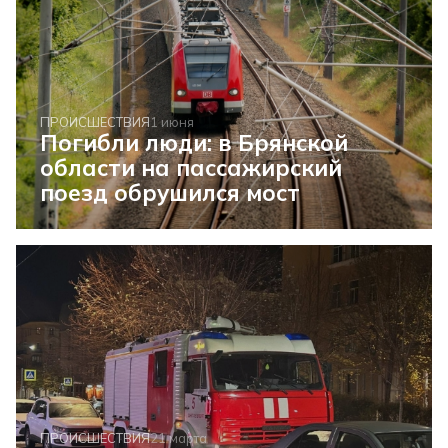
ПРОИСШЕСТВИЯ
1 июня
Погибли люди: в Брянской
области на пассажирский
поезд обрушился мост
ПРОИСШЕСТВИЯ
21 марта