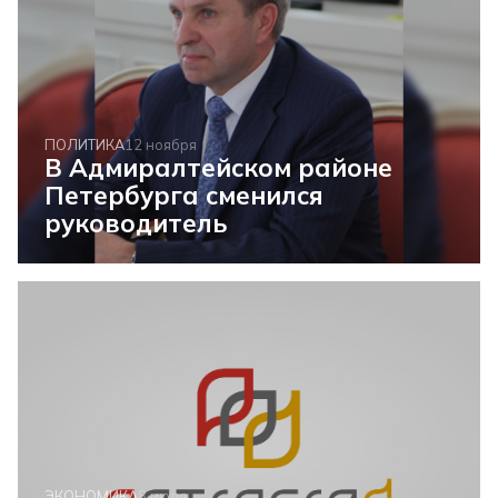
ПОЛИТИКА
12 ноября
В Адмиралтейском районе
Петербурга сменился
руководитель
ЭКОНОМИКА
8 июля