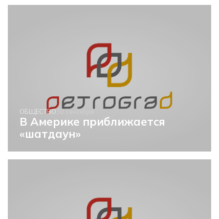
ОБЩЕСТВО
30 сентября
В Америке приближается
«шатдаун»