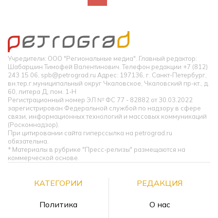
Учредители: ООО "Региональные медиа". Главный редактор:
Шабаршин Тимофей Валентинович. Телефон редакции +7 (812)
243 15 06, spb@petrograd.ru Адрес: 197136, г. Санкт-Петербург,
вн.тер.г.муниципальный округ Чкаловское, Чкаловский пр-кт., д.
60, литера Д, пом. 1-Н
Регистрационный номер ЭЛ № ФС 77 - 82882 от 30.03.2022
зарегистрирован Федеральной службой по надзору в сфере
связи, информационных технологий и массовых коммуникаций
(Роскомнадзор).
При цитировании сайта гиперссылка на petrograd.ru
обязательна.
* Материалы в рубрике "Пресс-релизы" размещаются на
коммерческой основе.
КАТЕГОРИИ
РЕДАКЦИЯ
Политика
О нас