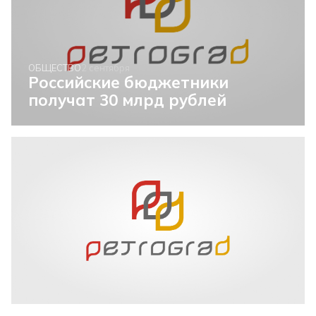
ОБЩЕСТВО
2 сентября
Российские бюджетники
получат 30 млрд рублей