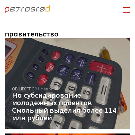
правительство
ОБЩЕСТВО
21 февраля
На субсидирование
молодежных проектов
Смольный выделил более 114
млн рублей