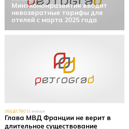
Минэкономразвития вводит
невозвратные тарифы для
отелей с марта 2025 года
ОБЩЕСТВО
15 января
Глава МВД Франции не верит в
длительное существование