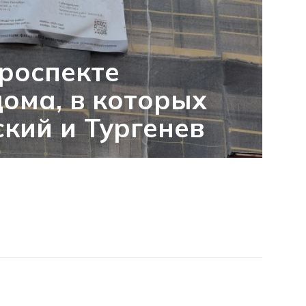
роспекте
дома, в которых
кий и Тургенев