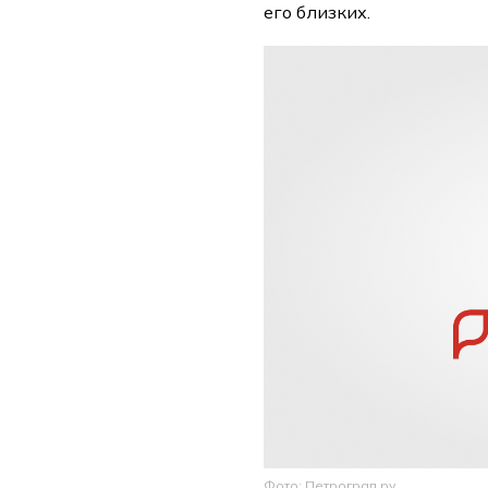
его близких.
Фото: Петроград.ру