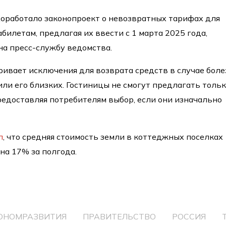
оработало законопроект о невозвратных тарифах для
билетам, предлагая их ввести с 1 марта 2025 года,
на пресс-службу ведомства.
ивает исключения для возврата средств в случае боле
или его близких. Гостиницы не смогут предлагать толь
едоставляя потребителям выбор, если они изначально
л
, что средняя стоимость земли в коттеджных поселках
на 17% за полгода.
ОНОМРАЗВИТИЯ
ПРАВИТЕЛЬСТВО
РОССИЯ