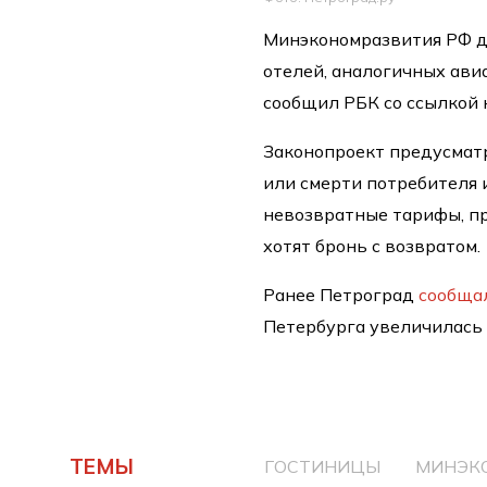
Минэкономразвития РФ д
отелей, аналогичных авиа
сообщил РБК со ссылкой 
Законопроект предусматр
или смерти потребителя 
невозвратные тарифы, пр
хотят бронь с возвратом.
Ранее Петроград
сообща
Петербурга увеличилась 
ТЕМЫ
ГОСТИНИЦЫ
МИНЭК