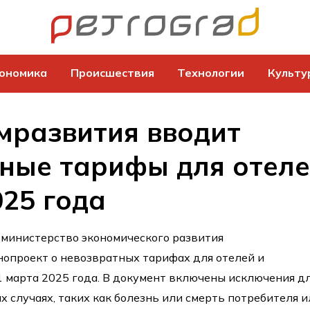
ономика
Происшествия
Технологии
Культу
мразвития вводит
ные тарифы для отел
025 года
 министерство экономического развития
опроект о невозвратных тарифах для отелей и
1 марта 2025 года. В документ включены исключения д
х случаях, таких как болезнь или смерть потребителя 