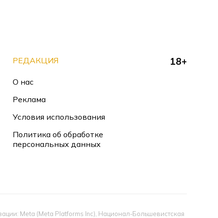
РЕДАКЦИЯ
18+
О нас
Реклама
Условия использования
Политика об обработке
персональных данных
ии: Meta (Meta Platforms Inc), Национал-Большевистская