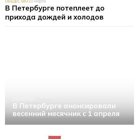
ОБЩЕСТВО
10 марта
В Петербурге потеплеет до
прихода дождей и холодов
ОБЩЕСТВО
7 марта
В Петербурге анонсировали
весенний месячник с 1 апреля