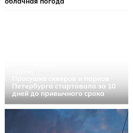
облачная погода
ОБЩЕСТВО
17 марта
Просушка скверов и парков
Петербурга стартовала за 10
дней до привычного срока