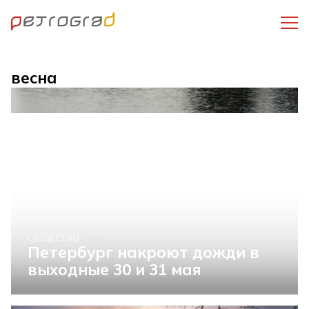
весна
ОБЩЕСТВО
30 мая
Петербург накроют дожди в
выходные 30 и 31 мая