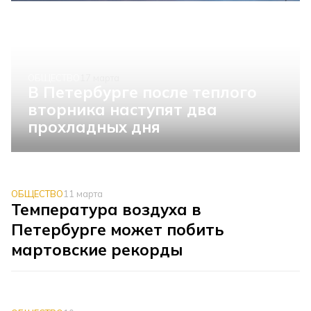
ОБЩЕСТВО
17 марта
В Петербурге после теплого
вторника наступят два
прохладных дня
ОБЩЕСТВО
11 марта
Температура воздуха в
Петербурге может побить
мартовские рекорды