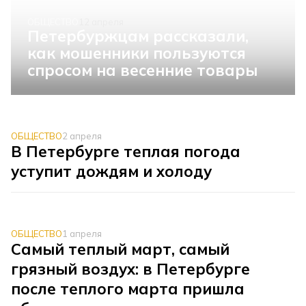
ОБЩЕСТВО
12 апреля
Петербуржцам рассказали,
как мошенники пользуются
спросом на весенние товары
ОБЩЕСТВО
2 апреля
В Петербурге теплая погода
уступит дождям и холоду
ОБЩЕСТВО
1 апреля
Самый теплый март, самый
грязный воздух: в Петербурге
после теплого марта пришла