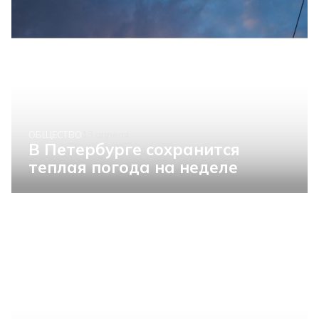
ОБЩЕСТВО
13 апреля
В Петербурге сохранится
теплая погода на неделе