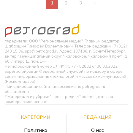
‹
1
2
3
›
Учредители: ООО "Региональные медиа". Главный редактор:
Шабаршин Тимофей Валентинович. Телефон редакции +7 (812)
243 15 06, spb@petrograd.ru Адрес: 197136, г. Санкт-Петербург,
вн.тер.г.муниципальный округ Чкаловское, Чкаловский пр-кт., д.
60, литера Д, пом. 1-Н
Регистрационный номер ЭЛ № ФС 77 - 82882 от 30.03.2022
зарегистрирован Федеральной службой по надзору в сфере
связи, информационных технологий и массовых коммуникаций
(Роскомнадзор).
При цитировании сайта гиперссылка на petrograd.ru
обязательна.
* Материалы в рубрике "Пресс-релизы" размещаются на
коммерческой основе.
КАТЕГОРИИ
РЕДАКЦИЯ
Политика
О нас