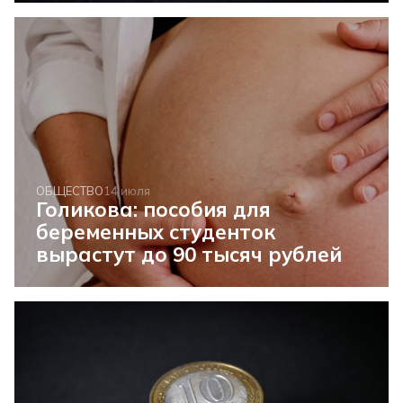
ОБЩЕСТВО
14 июля
Голикова: пособия для
беременных студенток
вырастут до 90 тысяч рублей