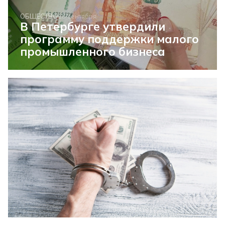
ОБЩЕСТВО
18 сентября
В Петербурге утвердили
программу поддержки малого
промышленного бизнеса