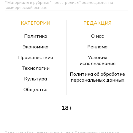
* Материалы в рубрике "Пресс-релизы" размещаются на
коммерческой основе.
КАТЕГОРИИ
РЕДАКЦИЯ
Политика
О нас
Экономика
Реклама
Происшествия
Условия
использования
Технологии
Политика об обработке
Культура
персональных данных
Общество
18+
Редакция обращает внимание, что в Российской Федерации