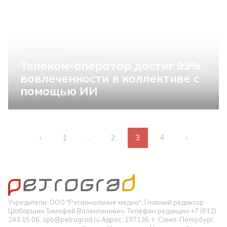
ТЕХНОЛОГИИ
18 февраля
Телеком-оператор достиг 93%
вовлеченности в коллективе с
помощью ИИ
‹
1
...
2
3
4
›
Учредители: ООО "Региональные медиа". Главный редактор:
Шабаршин Тимофей Валентинович. Телефон редакции +7 (812)
243 15 06, spb@petrograd.ru Адрес: 197136, г. Санкт-Петербург,