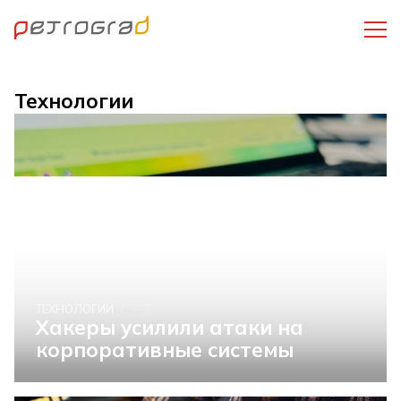
Технологии
ТЕХНОЛОГИИ
8 мая
Хакеры усилили атаки на
корпоративные системы