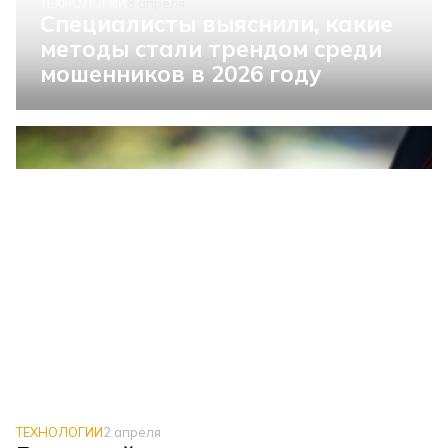
ТЕХНОЛОГИИ
8 апреля
Специалисты выяснили, какие
методы стали трендом среди
мошенников в 2026 году
ТЕХНОЛОГИИ
2 апреля