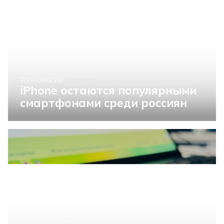
ТЕХНОЛОГИИ
23 апреля
iPhone остаются популярными
смартфонами среди россиян