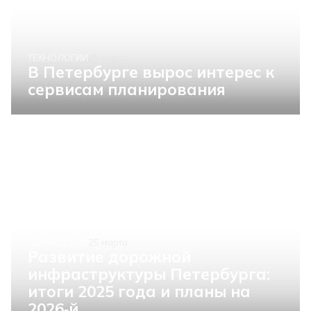
ТЕХНОЛОГИИ
25 марта
В Петербурге вырос интерес к
сервисам планирования
ТЕХНОЛОГИИ
25 марта
Развитие дорожной
инфраструктуры Петербурга:
итоги 2025 года и планы на
2026‑й