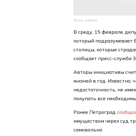
Фото: pxhere
В среду, 15 февраля, де
который подразумевает 
столицы, которые страда
сообщает пресс-служба З
Авторы инициативы счита
жизней в год. Известно, 
недостаточность, не име
покупать все необходимы
Ранее Петроград
сообща
имуществом через суд тр
самовольно.