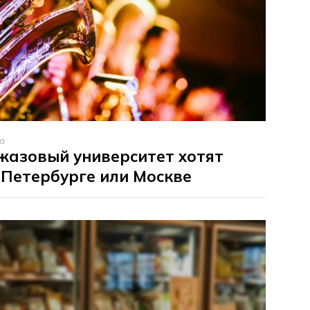
та
жазовый университет хотят
 Петербурге или Москве