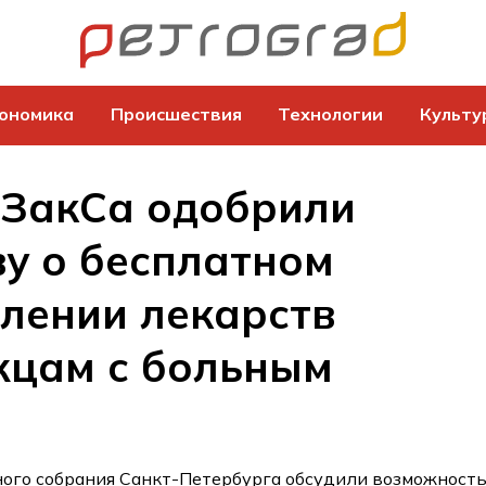
ономика
Происшествия
Технологии
Культу
 ЗакСа одобрили
у о бесплатном
лении лекарств
жцам с больным
ого собрания Санкт-Петербурга обсудили возможност