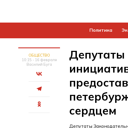
Политика
Эк
Депутаты
ОБЩЕСТВО
10:15 - 16 февраля
инициатив
Василий Буга
предостав
петербур
сердцем
Депутаты Законодательн