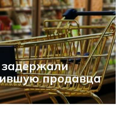
 задержали
бившую продавца