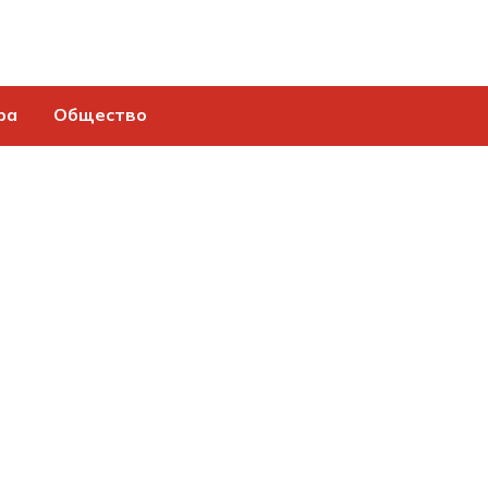
ра
Общество
ь