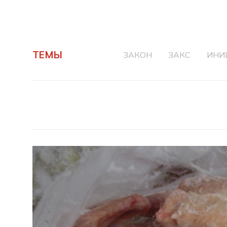
ТЕМЫ
ЗАКОН
ЗАКС
ИНИ