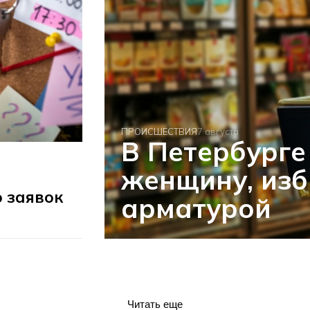
ПРОИСШЕСТВИЯ
7 августа
В Петербурге
женщину, из
 заявок
арматурой
Читать еще