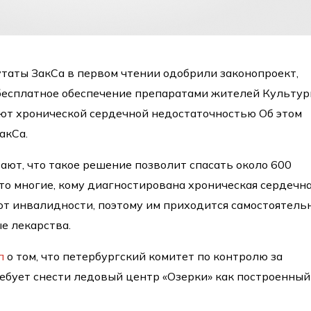
путаты ЗакСа в первом чтении одобрили законопроект,
бесплатное обеспечение препаратами жителей Культу
ют хронической сердечной недостаточностью Об этом
акСа.
ют, что такое решение позволит спасать около 600
что многие, кому диагностирована хроническая сердечн
ют инвалидности, поэтому им приходится самостоятель
е лекарства.
л
о том, что петербургский комитет по контролю за
ебует снести ледовый центр «Озерки» как построенный