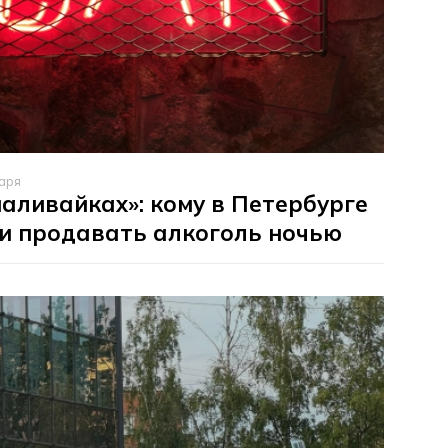
аря
наливайках»: кому в Петербурге
и продавать алкоголь ночью