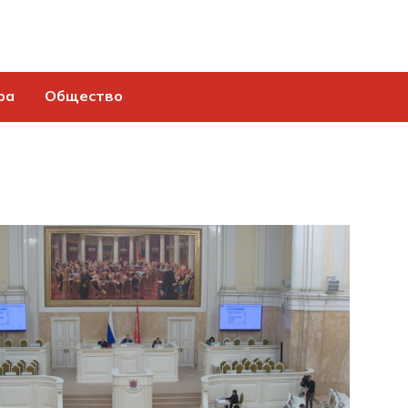
ра
Общество