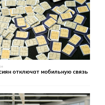
ря
сиян отключат мобильную связь