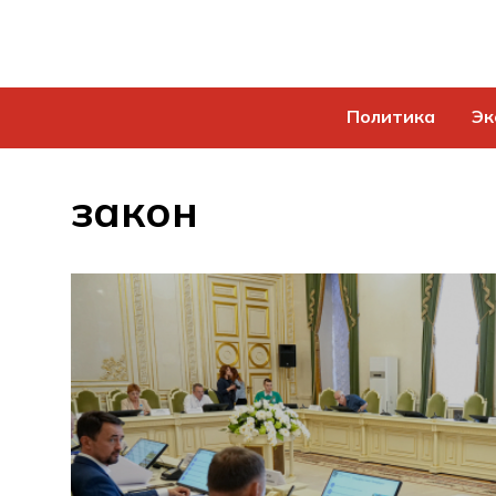
Политика
Эк
закон