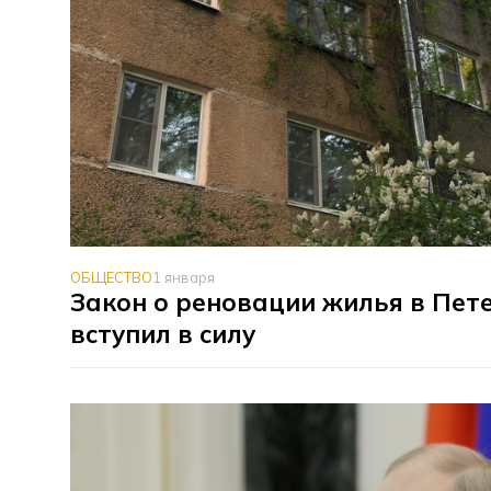
ОБЩЕСТВО
1 января
Закон о реновации жилья в Пет
вступил в силу