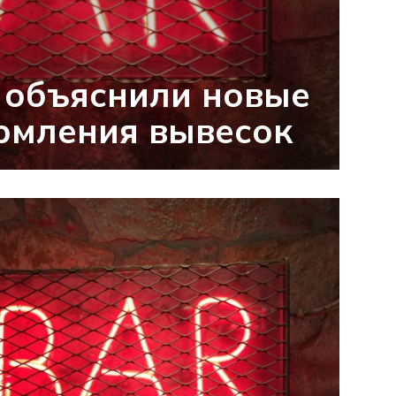
 объяснили новые
рмления вывесок