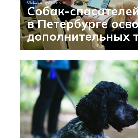
ОБЩЕСТВО
11 июня
Собак-спасателе
в Петербурге осв
дополнительных 