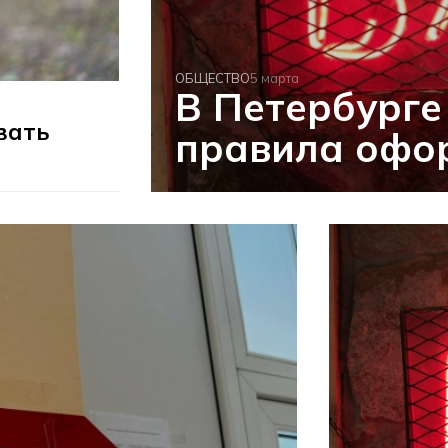
ОБЩЕСТВО
5 марта
В Петербурге
вать
правила офо