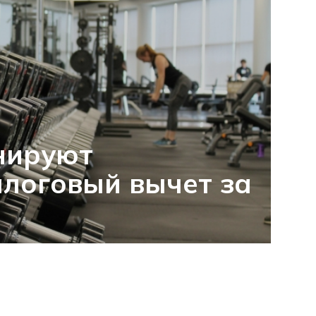
нируют
логовый вычет за