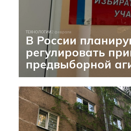
ТЕХНОЛОГИИ
2 февраля
В России планир
регулировать при
предвыборной аг