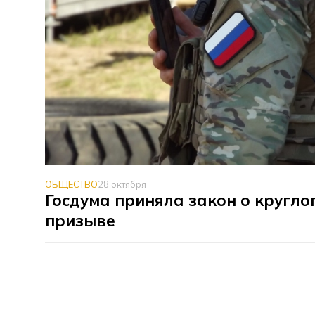
ОБЩЕСТВО
28 октября
Госдума приняла закон о кругл
призыве